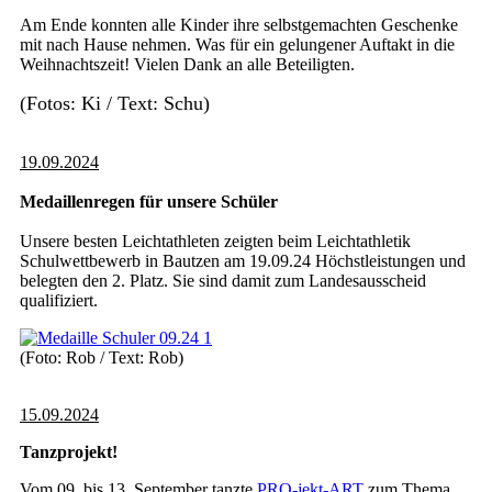
Am Ende konnten alle Kinder ihre selbstgemachten Geschenke
mit nach Hause nehmen. Was für ein gelungener Auftakt in die
Weihnachtszeit! Vielen Dank an alle Beteiligten.
(Fotos: Ki / Text: Schu)
19.09.2024
Medaillenregen für unsere Schüler
Unsere besten Leichtathleten zeigten beim Leichtathletik
Schulwettbewerb in Bautzen am 19.09.24 Höchstleistungen und
belegten den 2. Platz. Sie sind damit zum Landesausscheid
qualifiziert.
(Foto: Rob / Text: Rob)
15.09.2024
Tanzprojekt!
Vom 09. bis 13. September tanzte
PRO-jekt-ART
zum Thema