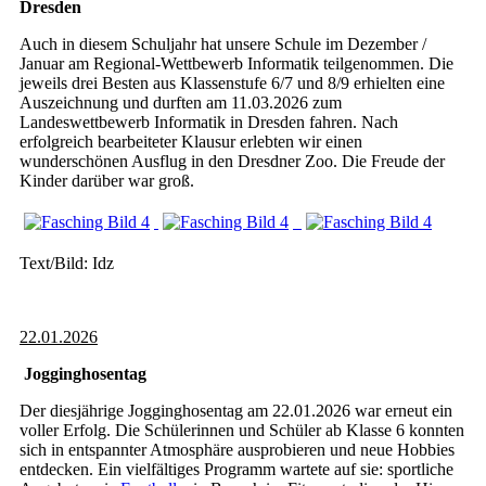
Dresden
Auch in diesem Schuljahr hat unsere Schule im Dezember /
Januar am Regional-Wettbewerb Informatik teilgenommen. Die
jeweils drei Besten aus Klassenstufe 6/7 und 8/9 erhielten eine
Auszeichnung und durften am 11.03.2026 zum
Landeswettbewerb Informatik in Dresden fahren. Nach
erfolgreich bearbeiteter Klausur erlebten wir einen
wunderschönen Ausflug in den Dresdner Zoo. Die Freude der
Kinder darüber war groß.
Text/Bild: Idz
22.01.2026
Jogginghosentag
Der diesjährige Jogginghosentag am 22.01.2026 war erneut ein
voller Erfolg. Die Schülerinnen und Schüler ab Klasse 6 konnten
sich in entspannter Atmosphäre ausprobieren und neue Hobbies
entdecken. Ein vielfältiges Programm wartete auf sie: sportliche