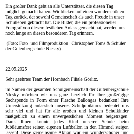
Ein großer Dank geht an alle Unterstützer, die diesen Tag
möglich gemacht haben. Wir blicken auf einen wunderschönen
Tag zurück, der sowohl Gemeinschaft als auch Freude in unser
Schulleben gebracht hat. Die Bilder, die ein professioneller
Fotograf von diesem festlichen Anlass gemacht hat, werden uns
noch lange an diesen besonderen Tag erinnern.
(Foto: Foto- und Filmproduktion | Christopher Toms & Schüler
der Gutenbergschule Niesky)
22.05.2025
Sehr geehrtes Team der Hornbach Filiale Görlitz,
im Namen der gesamten Schulgemeinschaft der Gutenbergschule
Niesky möchten wir uns ganz herzlich für Ihre großzügige
Sachspende in Form einer Flasche Ballongas bedanken! Ihre
Unterstützung anlässlich unseres Schuljubiläums bedeutet uns
sehr viel und hat für alle großen und kleinen Schulkinder
maßgeblich zu einem unvergesslichen Moment beigetragen.
Dank Ihnen konnte jedes Kind unserer Schule beim
Jubiläumsfest seinen eigenen Luftballon in den Himmel steigen
lassen! Diese gemeinsame Aktion war ein wunderschöner und