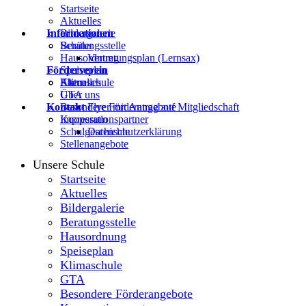
Startseite
Aktuelles
Informationen
Bildergalerie
Beratungsstelle
Schüler
Hausordnung
Vertretungsplan (Lernsax)
Förderverein
Speiseplan
Klimaschule
Eltern
Aktuelles
GTA
Über uns
Kontakt
Besondere Förderangebote
Flyer mit Antrag auf Mitgliedschaft
Kooperationspartner
Impressum
Schulgeschichte
Datenschutzerklärung
Stellenangebote
Unsere Schule
Startseite
Aktuelles
Bildergalerie
Beratungsstelle
Hausordnung
Speiseplan
Klimaschule
GTA
Besondere Förderangebote