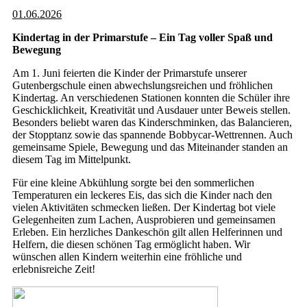
01.06.2026
Kindertag in der Primarstufe – Ein Tag voller Spaß und
Bewegung
Am 1. Juni feierten die Kinder der Primarstufe unserer
Gutenbergschule einen abwechslungsreichen und fröhlichen
Kindertag. An verschiedenen Stationen konnten die Schüler ihre
Geschicklichkeit, Kreativität und Ausdauer unter Beweis stellen.
Besonders beliebt waren das Kinderschminken, das Balancieren,
der Stopptanz sowie das spannende Bobbycar-Wettrennen. Auch
gemeinsame Spiele, Bewegung und das Miteinander standen an
diesem Tag im Mittelpunkt.
Für eine kleine Abkühlung sorgte bei den sommerlichen
Temperaturen ein leckeres Eis, das sich die Kinder nach den
vielen Aktivitäten schmecken ließen. Der Kindertag bot viele
Gelegenheiten zum Lachen, Ausprobieren und gemeinsamen
Erleben. Ein herzliches Dankeschön gilt allen Helferinnen und
Helfern, die diesen schönen Tag ermöglicht haben. Wir
wünschen allen Kindern weiterhin eine fröhliche und
erlebnisreiche Zeit!