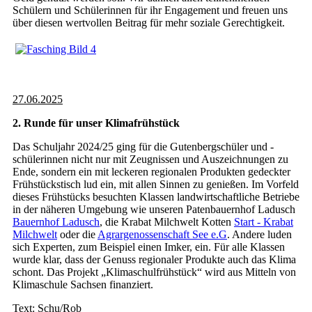
Schülern und Schülerinnen für ihr Engagement und freuen uns
über diesen wertvollen Beitrag für mehr soziale Gerechtigkeit.
27.06.2025
2. Runde für unser Klimafrühstück
Das Schuljahr 2024/25 ging für die Gutenbergschüler und -
schülerinnen nicht nur mit Zeugnissen und Auszeichnungen zu
Ende, sondern ein mit leckeren regionalen Produkten gedeckter
Frühstückstisch lud ein, mit allen Sinnen zu genießen. Im Vorfeld
dieses Frühstücks besuchten Klassen landwirtschaftliche Betriebe
in der näheren Umgebung wie unseren Patenbauernhof Ladusch
Bauernhof Ladusch
, die Krabat Milchwelt Kotten
Start - Krabat
Milchwelt
oder die
Agrargenossenschaft See e.G
. Andere luden
sich Experten, zum Beispiel einen Imker, ein. Für alle Klassen
wurde klar, dass der Genuss regionaler Produkte auch das Klima
schont. Das Projekt „Klimaschulfrühstück“ wird aus Mitteln von
Klimaschule Sachsen finanziert.
Text: Schu/Rob