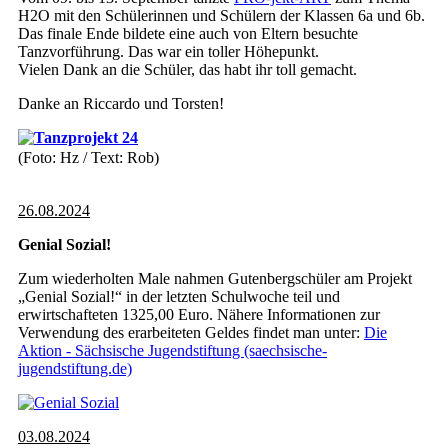
H2O mit den Schülerinnen und Schülern der Klassen 6a und 6b.
Das finale Ende bildete eine auch von Eltern besuchte
Tanzvorführung. Das war ein toller Höhepunkt.
Vielen Dank an die Schüler, das habt ihr toll gemacht.
Danke an Riccardo und Torsten!
(Foto: Hz / Text: Rob)
26.08.2024
Genial Sozial!
Zum wiederholten Male nahmen Gutenbergschüler am Projekt
„Genial Sozial!“ in der letzten Schulwoche teil und
erwirtschafteten 1325,00 Euro. Nähere Informationen zur
Verwendung des erarbeiteten Geldes findet man unter:
Die
Aktion - Sächsische Jugendstiftung (saechsische-
jugendstiftung.de)
03.08.2024