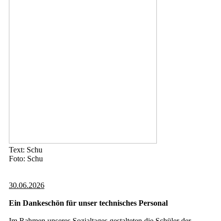
Text: Schu
Foto: Schu
30.06.2026
Ein Dankeschön für unser technisches Personal
Im Rahmen unseres Sozialtages gestalteten die Schüler der