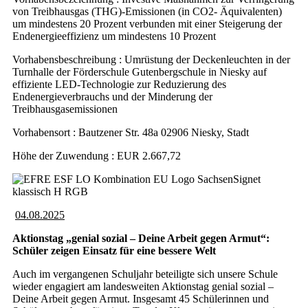
von Treibhausgas (THG)-Emissionen (in CO2- Äquivalenten)
um mindestens 20 Prozent verbunden mit einer Steigerung der
Endenergieeffizienz um mindestens 10 Prozent
Vorhabensbeschreibung : Umrüstung der Deckenleuchten in der
Turnhalle der Förderschule Gutenbergschule in Niesky auf
effiziente LED-Technologie zur Reduzierung des
Endenergieverbrauchs und der Minderung der
Treibhausgasemissionen
Vorhabensort : Bautzener Str. 48a 02906 Niesky, Stadt
Höhe der Zuwendung : EUR 2.667,72
04.08.2025
Aktionstag „genial sozial – Deine Arbeit gegen Armut“:
Schüler zeigen Einsatz für eine bessere Welt
Auch im vergangenen Schuljahr beteiligte sich unsere Schule
wieder engagiert am landesweiten Aktionstag genial sozial –
Deine Arbeit gegen Armut. Insgesamt 45 Schülerinnen und