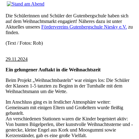
Die Schülerinnen und Schüler der Gutenbergschule haben sich
auf dem Weihnachtsmarkt engagiert! Näheres dazu ist unter
Aktuelles unseres
Fördervereins
Gutenbergschule Niesky e.V.
zu
finden.
(Text / Fotos: Rob)
29.11.2024
Ein gelungener Auftakt in die Weihnachtszeit
Beim Projekt „Weihnachtsbasteln“ war einiges los: Die Schüler
der Klassen 1-5 tanzten zu Beginn in der Turnhalle mit dem
Weihnachtsmann um die Wette.
Im Anschluss ging es in festlicher Atmosphäre weiter:
Gemeinsam mit einigen Eltern und Großeltern wurde fleißig
gebastelt.
An verschiedenen Stationen waren die Kinder begeistert aktiv:
Von bunten Bügelperlen, über kunstvolle Weihnachtssterne und -
gestecke, kleine Engel aus Kork und Moosgummi sowie
Kerzenständer, gab es eine große Vielfalt.