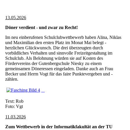
13.05.2026
Döner verdient - und zwar zu Recht!
Im neu einberufenen Schulclubwettbewerb haben Alina, Niklas
und Maximilian den ersten Platz im Monat Mai belegt -
herzlichen Glückwunsch. Die drei überzeugten durch
vorbildliches Verhalten und sinnvolle Freizeitgestaltung im
Schulclub. Als Belohnung würden sie auf Kosten des
Fördervereins der Gutenbergschule Niesky zu einem
gemeinsamen Döneressen eingeladen. Danke auch an Frau
Becker und Herrn Vogt für das faire Punktevergeben und -
zählen.
Text: Rob
Foto: Vgt
11.03.2026
Zum Wettbewerb in der Informatikfakultät an der TU