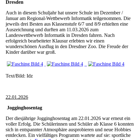
Dresden
Auch in diesem Schuljahr hat unsere Schule im Dezember /
Januar am Regional-Wettbewerb Informatik teilgenommen. Die
jeweils drei Besten aus Klassenstufe 6/7 und 8/9 erhielten eine
Auszeichnung und durften am 11.03.2026 zum
Landeswettbewerb Informatik in Dresden fahren. Nach
erfolgreich bearbeiteter Klausur erlebten wir einen
wunderschönen Ausflug in den Dresdner Zoo. Die Freude der
Kinder darüber war groß.
Text/Bild: Idz
22.01.2026
Jogginghosentag
Der diesjährige Jogginghosentag am 22.01.2026 war erneut ein
voller Erfolg. Die Schülerinnen und Schüler ab Klasse 6 konnten
sich in entspannter Atmosphäre ausprobieren und neue Hobbies
entdecken. Ein vielfältiges Programm wartete auf sie: sportliche