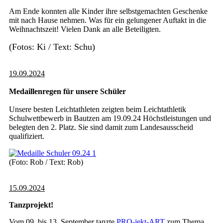
Am Ende konnten alle Kinder ihre selbstgemachten Geschenke
mit nach Hause nehmen. Was für ein gelungener Auftakt in die
Weihnachtszeit! Vielen Dank an alle Beteiligten.
(Fotos: Ki / Text: Schu)
19.09.2024
Medaillenregen für unsere Schüler
Unsere besten Leichtathleten zeigten beim Leichtathletik
Schulwettbewerb in Bautzen am 19.09.24 Höchstleistungen und
belegten den 2. Platz. Sie sind damit zum Landesausscheid
qualifiziert.
(Foto: Rob / Text: Rob)
15.09.2024
Tanzprojekt!
Vom 09. bis 13. September tanzte
PRO-jekt-ART
zum Thema