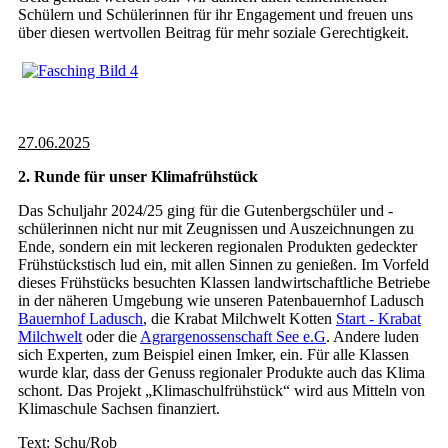
Schülern und Schülerinnen für ihr Engagement und freuen uns
über diesen wertvollen Beitrag für mehr soziale Gerechtigkeit.
27.06.2025
2. Runde für unser Klimafrühstück
Das Schuljahr 2024/25 ging für die Gutenbergschüler und -
schülerinnen nicht nur mit Zeugnissen und Auszeichnungen zu
Ende, sondern ein mit leckeren regionalen Produkten gedeckter
Frühstückstisch lud ein, mit allen Sinnen zu genießen. Im Vorfeld
dieses Frühstücks besuchten Klassen landwirtschaftliche Betriebe
in der näheren Umgebung wie unseren Patenbauernhof Ladusch
Bauernhof Ladusch
, die Krabat Milchwelt Kotten
Start - Krabat
Milchwelt
oder die
Agrargenossenschaft See e.G
. Andere luden
sich Experten, zum Beispiel einen Imker, ein. Für alle Klassen
wurde klar, dass der Genuss regionaler Produkte auch das Klima
schont. Das Projekt „Klimaschulfrühstück“ wird aus Mitteln von
Klimaschule Sachsen finanziert.
Text: Schu/Rob