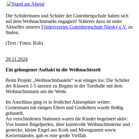
Die Schülerinnen und Schüler der Gutenbergschule haben sich
auf dem Weihnachtsmarkt engagiert! Näheres dazu ist unter
Aktuelles unseres
Fördervereins
Gutenbergschule Niesky e.V.
zu
finden.
(Text / Fotos: Rob)
29.11.2024
Ein gelungener Auftakt in die Weihnachtszeit
Beim Projekt „Weihnachtsbasteln“ war einiges los: Die Schüler
der Klassen 1-5 tanzten zu Beginn in der Turnhalle mit dem
Weihnachtsmann um die Wette.
Im Anschluss ging es in festlicher Atmosphäre weiter:
Gemeinsam mit einigen Eltern und Großeltern wurde fleißig
gebastelt.
An verschiedenen Stationen waren die Kinder begeistert aktiv:
Von bunten Bügelperlen, über kunstvolle Weihnachtssterne und -
gestecke, kleine Engel aus Kork und Moosgummi sowie
Kerzenständer, gab es eine große Vielfalt.