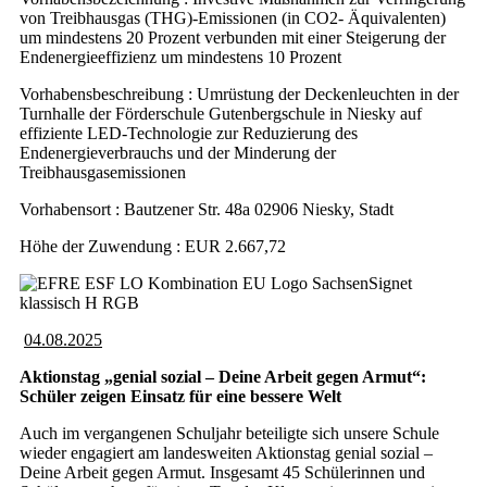
von Treibhausgas (THG)-Emissionen (in CO2- Äquivalenten)
um mindestens 20 Prozent verbunden mit einer Steigerung der
Endenergieeffizienz um mindestens 10 Prozent
Vorhabensbeschreibung : Umrüstung der Deckenleuchten in der
Turnhalle der Förderschule Gutenbergschule in Niesky auf
effiziente LED-Technologie zur Reduzierung des
Endenergieverbrauchs und der Minderung der
Treibhausgasemissionen
Vorhabensort : Bautzener Str. 48a 02906 Niesky, Stadt
Höhe der Zuwendung : EUR 2.667,72
04.08.2025
Aktionstag „genial sozial – Deine Arbeit gegen Armut“:
Schüler zeigen Einsatz für eine bessere Welt
Auch im vergangenen Schuljahr beteiligte sich unsere Schule
wieder engagiert am landesweiten Aktionstag genial sozial –
Deine Arbeit gegen Armut. Insgesamt 45 Schülerinnen und