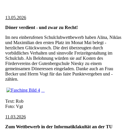
13.05.2026
Döner verdient - und zwar zu Recht!
Im neu einberufenen Schulclubwettbewerb haben Alina, Niklas
und Maximilian den ersten Platz im Monat Mai belegt -
herzlichen Glückwunsch. Die drei überzeugten durch
vorbildliches Verhalten und sinnvolle Freizeitgestaltung im
Schulclub. Als Belohnung würden sie auf Kosten des
Fördervereins der Gutenbergschule Niesky zu einem
gemeinsamen Döneressen eingeladen. Danke auch an Frau
Becker und Herrn Vogt für das faire Punktevergeben und -
zählen.
Text: Rob
Foto: Vgt
11.03.2026
Zum Wettbewerb in der Informatikfakultät an der TU