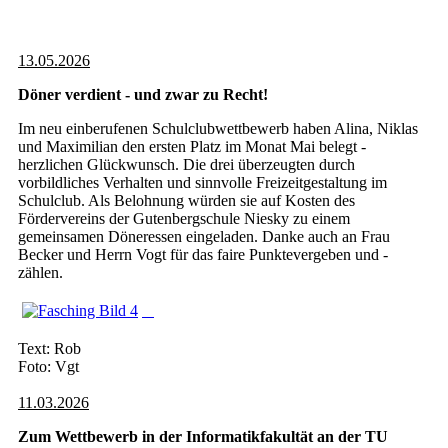
13.05.2026
Döner verdient - und zwar zu Recht!
Im neu einberufenen Schulclubwettbewerb haben Alina, Niklas
und Maximilian den ersten Platz im Monat Mai belegt -
herzlichen Glückwunsch. Die drei überzeugten durch
vorbildliches Verhalten und sinnvolle Freizeitgestaltung im
Schulclub. Als Belohnung würden sie auf Kosten des
Fördervereins der Gutenbergschule Niesky zu einem
gemeinsamen Döneressen eingeladen. Danke auch an Frau
Becker und Herrn Vogt für das faire Punktevergeben und -
zählen.
Text: Rob
Foto: Vgt
11.03.2026
Zum Wettbewerb in der Informatikfakultät an der TU