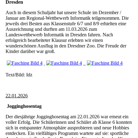
Dresden
Auch in diesem Schuljahr hat unsere Schule im Dezember /
Januar am Regional-Wettbewerb Informatik teilgenommen. Die
jeweils drei Besten aus Klassenstufe 6/7 und 8/9 erhielten eine
Auszeichnung und durften am 11.03.2026 zum
Landeswettbewerb Informatik in Dresden fahren. Nach
erfolgreich bearbeiteter Klausur erlebten wir einen
wunderschönen Ausflug in den Dresdner Zoo. Die Freude der
Kinder darüber war groß.
Text/Bild: Idz
22.01.2026
Jogginghosentag
Der diesjährige Jogginghosentag am 22.01.2026 war erneut ein
voller Erfolg. Die Schülerinnen und Schüler ab Klasse 6 konnten
sich in entspannter Atmosphäre ausprobieren und neue Hobbies
entdecken. Ein vielfältiges Programm wartete auf sie: sportliche