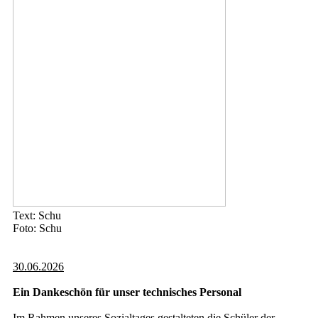
Text: Schu
Foto: Schu
30.06.2026
Ein Dankeschön für unser technisches Personal
Im Rahmen unseres Sozialtages gestalteten die Schüler der