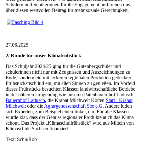
Schülern und Schülerinnen für ihr Engagement und freuen uns
über diesen wertvollen Beitrag für mehr soziale Gerechtigkeit.
27.06.2025
2. Runde für unser Klimafrühstück
Das Schuljahr 2024/25 ging für die Gutenbergschüler und -
schülerinnen nicht nur mit Zeugnissen und Auszeichnungen zu
Ende, sondern ein mit leckeren regionalen Produkten gedeckter
Frühstückstisch lud ein, mit allen Sinnen zu genießen. Im Vorfeld
dieses Frühstücks besuchten Klassen landwirtschaftliche Betriebe
in der näheren Umgebung wie unseren Patenbauernhof Ladusch
Bauernhof Ladusch
, die Krabat Milchwelt Kotten
Start - Krabat
Milchwelt
oder die
Agrargenossenschaft See e.G
. Andere luden
sich Experten, zum Beispiel einen Imker, ein. Für alle Klassen
wurde klar, dass der Genuss regionaler Produkte auch das Klima
schont. Das Projekt „Klimaschulfrühstück“ wird aus Mitteln von
Klimaschule Sachsen finanziert.
Text: Schu/Rob