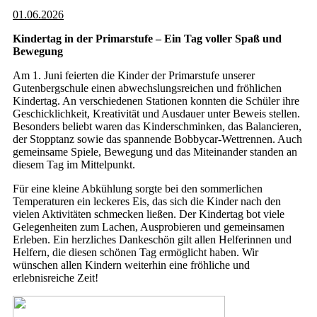
01.06.2026
Kindertag in der Primarstufe – Ein Tag voller Spaß und
Bewegung
Am 1. Juni feierten die Kinder der Primarstufe unserer
Gutenbergschule einen abwechslungsreichen und fröhlichen
Kindertag. An verschiedenen Stationen konnten die Schüler ihre
Geschicklichkeit, Kreativität und Ausdauer unter Beweis stellen.
Besonders beliebt waren das Kinderschminken, das Balancieren,
der Stopptanz sowie das spannende Bobbycar-Wettrennen. Auch
gemeinsame Spiele, Bewegung und das Miteinander standen an
diesem Tag im Mittelpunkt.
Für eine kleine Abkühlung sorgte bei den sommerlichen
Temperaturen ein leckeres Eis, das sich die Kinder nach den
vielen Aktivitäten schmecken ließen. Der Kindertag bot viele
Gelegenheiten zum Lachen, Ausprobieren und gemeinsamen
Erleben. Ein herzliches Dankeschön gilt allen Helferinnen und
Helfern, die diesen schönen Tag ermöglicht haben. Wir
wünschen allen Kindern weiterhin eine fröhliche und
erlebnisreiche Zeit!