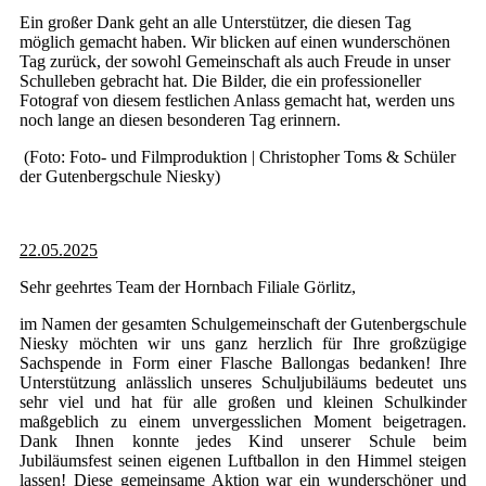
Ein großer Dank geht an alle Unterstützer, die diesen Tag
möglich gemacht haben. Wir blicken auf einen wunderschönen
Tag zurück, der sowohl Gemeinschaft als auch Freude in unser
Schulleben gebracht hat. Die Bilder, die ein professioneller
Fotograf von diesem festlichen Anlass gemacht hat, werden uns
noch lange an diesen besonderen Tag erinnern.
(Foto: Foto- und Filmproduktion | Christopher Toms & Schüler
der Gutenbergschule Niesky)
22.05.2025
Sehr geehrtes Team der Hornbach Filiale Görlitz,
im Namen der gesamten Schulgemeinschaft der Gutenbergschule
Niesky möchten wir uns ganz herzlich für Ihre großzügige
Sachspende in Form einer Flasche Ballongas bedanken! Ihre
Unterstützung anlässlich unseres Schuljubiläums bedeutet uns
sehr viel und hat für alle großen und kleinen Schulkinder
maßgeblich zu einem unvergesslichen Moment beigetragen.
Dank Ihnen konnte jedes Kind unserer Schule beim
Jubiläumsfest seinen eigenen Luftballon in den Himmel steigen
lassen! Diese gemeinsame Aktion war ein wunderschöner und