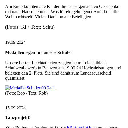
Am Ende konnten alle Kinder ihre selbstgemachten Geschenke
mit nach Hause nehmen. Was für ein gelungener Auftakt in die
Weihnachtszeit! Vielen Dank an alle Beteiligten.
(Fotos: Ki / Text: Schu)
19.09.2024
Medaillenregen für unsere Schüler
Unsere besten Leichtathleten zeigten beim Leichtathletik
Schulwettbewerb in Bautzen am 19.09.24 Höchstleistungen und
belegten den 2. Platz. Sie sind damit zum Landesausscheid
qualifiziert.
(Foto: Rob / Text: Rob)
15.09.2024
Tanzprojekt!
Vom 09. bis 13. September tanzte
PRO-jekt-ART
zum Thema