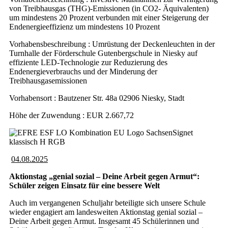
von Treibhausgas (THG)-Emissionen (in CO2- Äquivalenten)
um mindestens 20 Prozent verbunden mit einer Steigerung der
Endenergieeffizienz um mindestens 10 Prozent
Vorhabensbeschreibung : Umrüstung der Deckenleuchten in der
Turnhalle der Förderschule Gutenbergschule in Niesky auf
effiziente LED-Technologie zur Reduzierung des
Endenergieverbrauchs und der Minderung der
Treibhausgasemissionen
Vorhabensort : Bautzener Str. 48a 02906 Niesky, Stadt
Höhe der Zuwendung : EUR 2.667,72
04.08.2025
Aktionstag „genial sozial – Deine Arbeit gegen Armut“:
Schüler zeigen Einsatz für eine bessere Welt
Auch im vergangenen Schuljahr beteiligte sich unsere Schule
wieder engagiert am landesweiten Aktionstag genial sozial –
Deine Arbeit gegen Armut. Insgesamt 45 Schülerinnen und