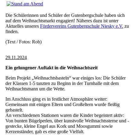
Die Schülerinnen und Schüler der Gutenbergschule haben sich
auf dem Weihnachtsmarkt engagiert! Näheres dazu ist unter
Aktuelles unseres
Fördervereins
Gutenbergschule Niesky e.V.
zu
finden.
(Text / Fotos: Rob)
29.11.2024
Ein gelungener Auftakt in die Weihnachtszeit
Beim Projekt „Weihnachtsbasteln“ war einiges los: Die Schüler
der Klassen 1-5 tanzten zu Beginn in der Turnhalle mit dem
Weihnachtsmann um die Wette.
Im Anschluss ging es in festlicher Atmosphäre weiter:
Gemeinsam mit einigen Eltern und Großeltern wurde fleißig
gebastelt.
An verschiedenen Stationen waren die Kinder begeistert aktiv:
Von bunten Bügelperlen, über kunstvolle Weihnachtssterne und -
gestecke, kleine Engel aus Kork und Moosgummi sowie
Kerzenständer, gab es eine große Vielfalt.