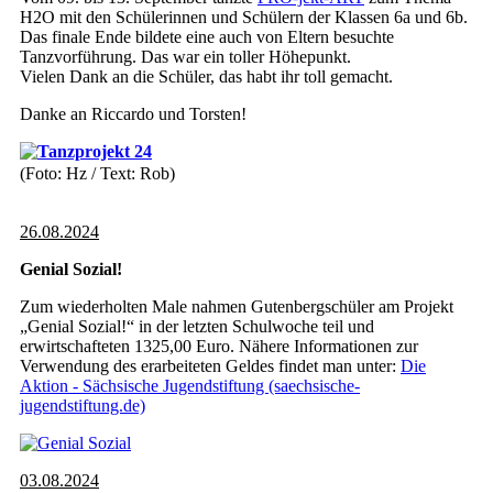
H2O mit den Schülerinnen und Schülern der Klassen 6a und 6b.
Das finale Ende bildete eine auch von Eltern besuchte
Tanzvorführung. Das war ein toller Höhepunkt.
Vielen Dank an die Schüler, das habt ihr toll gemacht.
Danke an Riccardo und Torsten!
(Foto: Hz / Text: Rob)
26.08.2024
Genial Sozial!
Zum wiederholten Male nahmen Gutenbergschüler am Projekt
„Genial Sozial!“ in der letzten Schulwoche teil und
erwirtschafteten 1325,00 Euro. Nähere Informationen zur
Verwendung des erarbeiteten Geldes findet man unter:
Die
Aktion - Sächsische Jugendstiftung (saechsische-
jugendstiftung.de)
03.08.2024