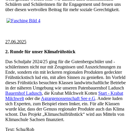
Schülern und Schülerinnen für ihr Engagement und freuen uns
über diesen wertvollen Beitrag für mehr soziale Gerechtigkeit.
27.06.2025
2. Runde für unser Klimafrühstück
Das Schuljahr 2024/25 ging für die Gutenbergschüler und -
schülerinnen nicht nur mit Zeugnissen und Auszeichnungen zu
Ende, sondern ein mit leckeren regionalen Produkten gedeckter
Frühstückstisch lud ein, mit allen Sinnen zu genießen. Im Vorfeld
dieses Frühstücks besuchten Klassen landwirtschaftliche Betriebe
in der näheren Umgebung wie unseren Patenbauernhof Ladusch
Bauernhof Ladusch
, die Krabat Milchwelt Kotten
Start - Krabat
Milchwelt
oder die
Agrargenossenschaft See e.G
. Andere luden
sich Experten, zum Beispiel einen Imker, ein. Für alle Klassen
wurde klar, dass der Genuss regionaler Produkte auch das Klima
schont. Das Projekt „Klimaschulfrühstück“ wird aus Mitteln von
Klimaschule Sachsen finanziert.
Text: Schu/Rob