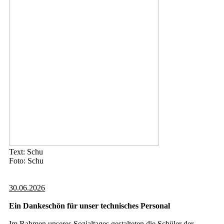
Text: Schu
Foto: Schu
30.06.2026
Ein Dankeschön für unser technisches Personal
Im Rahmen unseres Sozialtages gestalteten die Schüler der