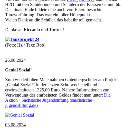
H2O mit den Schülerinnen und Schülern der Klassen 6a und 6b.
Das finale Ende bildete eine auch von Eltern besuchte
Tanzvorführung. Das war ein toller Höhepunkt.
Vielen Dank an die Schüler, das habt ihr toll gemacht.
Danke an Riccardo und Torsten!
(Foto: Hz / Text: Rob)
26.08.2024
Genial Sozial!
Zum wiederholten Male nahmen Gutenbergschüler am Projekt
„Genial Sozial!“ in der letzten Schulwoche teil und
erwirtschafteten 1325,00 Euro. Nähere Informationen zur
Verwendung des erarbeiteten Geldes findet man unter:
Die
Aktion - Sächsische Jugendstiftung (saechsische-
jugendstiftung.de)
03.08.2024