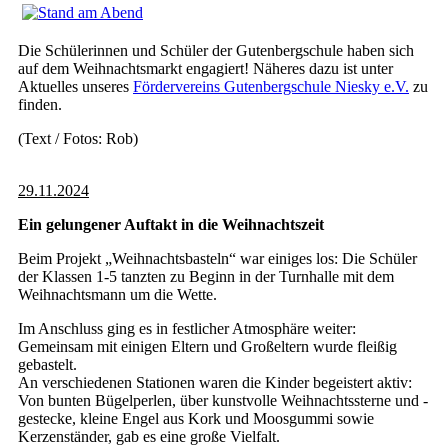
Die Schülerinnen und Schüler der Gutenbergschule haben sich
auf dem Weihnachtsmarkt engagiert! Näheres dazu ist unter
Aktuelles unseres
Fördervereins
Gutenbergschule Niesky e.V.
zu
finden.
(Text / Fotos: Rob)
29.11.2024
Ein gelungener Auftakt in die Weihnachtszeit
Beim Projekt „Weihnachtsbasteln“ war einiges los: Die Schüler
der Klassen 1-5 tanzten zu Beginn in der Turnhalle mit dem
Weihnachtsmann um die Wette.
Im Anschluss ging es in festlicher Atmosphäre weiter:
Gemeinsam mit einigen Eltern und Großeltern wurde fleißig
gebastelt.
An verschiedenen Stationen waren die Kinder begeistert aktiv:
Von bunten Bügelperlen, über kunstvolle Weihnachtssterne und -
gestecke, kleine Engel aus Kork und Moosgummi sowie
Kerzenständer, gab es eine große Vielfalt.