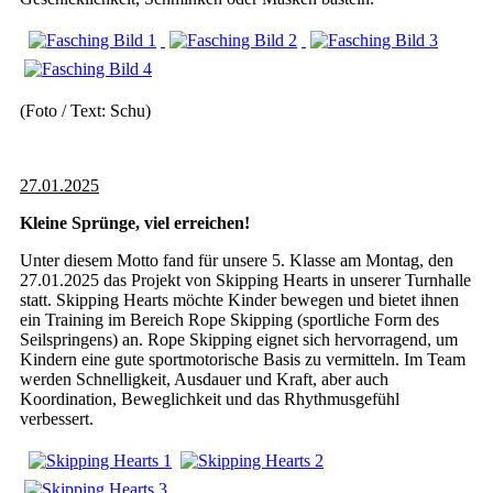
(Foto / Text: Schu)
27.01.2025
Kleine Sprünge, viel erreichen!
Unter diesem Motto fand für unsere 5. Klasse am Montag, den
27.01.2025 das Projekt von Skipping Hearts in unserer Turnhalle
statt. Skipping Hearts möchte Kinder bewegen und bietet ihnen
ein Training im Bereich Rope Skipping (sportliche Form des
Seilspringens) an. Rope Skipping eignet sich hervorragend, um
Kindern eine gute sportmotorische Basis zu vermitteln. Im Team
werden Schnelligkeit, Ausdauer und Kraft, aber auch
Koordination, Beweglichkeit und das Rhythmusgefühl
verbessert.