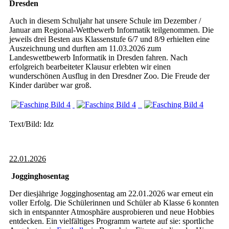
Dresden
Auch in diesem Schuljahr hat unsere Schule im Dezember /
Januar am Regional-Wettbewerb Informatik teilgenommen. Die
jeweils drei Besten aus Klassenstufe 6/7 und 8/9 erhielten eine
Auszeichnung und durften am 11.03.2026 zum
Landeswettbewerb Informatik in Dresden fahren. Nach
erfolgreich bearbeiteter Klausur erlebten wir einen
wunderschönen Ausflug in den Dresdner Zoo. Die Freude der
Kinder darüber war groß.
Text/Bild: Idz
22.01.2026
Jogginghosentag
Der diesjährige Jogginghosentag am 22.01.2026 war erneut ein
voller Erfolg. Die Schülerinnen und Schüler ab Klasse 6 konnten
sich in entspannter Atmosphäre ausprobieren und neue Hobbies
entdecken. Ein vielfältiges Programm wartete auf sie: sportliche