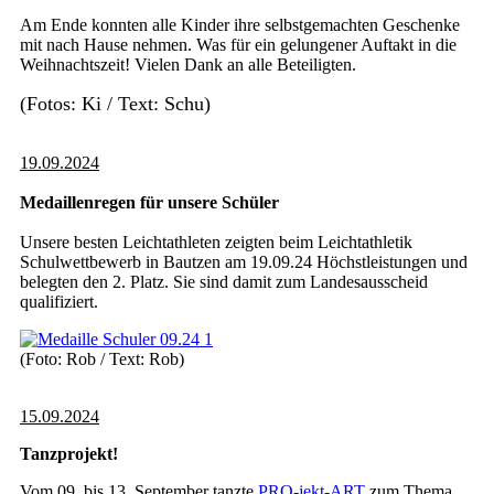
Am Ende konnten alle Kinder ihre selbstgemachten Geschenke
mit nach Hause nehmen. Was für ein gelungener Auftakt in die
Weihnachtszeit! Vielen Dank an alle Beteiligten.
(Fotos: Ki / Text: Schu)
19.09.2024
Medaillenregen für unsere Schüler
Unsere besten Leichtathleten zeigten beim Leichtathletik
Schulwettbewerb in Bautzen am 19.09.24 Höchstleistungen und
belegten den 2. Platz. Sie sind damit zum Landesausscheid
qualifiziert.
(Foto: Rob / Text: Rob)
15.09.2024
Tanzprojekt!
Vom 09. bis 13. September tanzte
PRO-jekt-ART
zum Thema