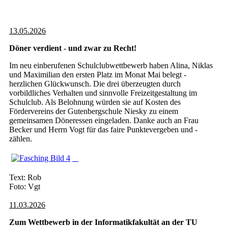
13.05.2026
Döner verdient - und zwar zu Recht!
Im neu einberufenen Schulclubwettbewerb haben Alina, Niklas
und Maximilian den ersten Platz im Monat Mai belegt -
herzlichen Glückwunsch. Die drei überzeugten durch
vorbildliches Verhalten und sinnvolle Freizeitgestaltung im
Schulclub. Als Belohnung würden sie auf Kosten des
Fördervereins der Gutenbergschule Niesky zu einem
gemeinsamen Döneressen eingeladen. Danke auch an Frau
Becker und Herrn Vogt für das faire Punktevergeben und -
zählen.
Text: Rob
Foto: Vgt
11.03.2026
Zum Wettbewerb in der Informatikfakultät an der TU