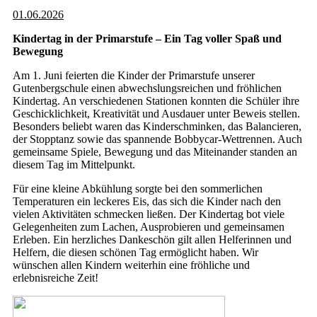
01.06.2026
Kindertag in der Primarstufe – Ein Tag voller Spaß und
Bewegung
Am 1. Juni feierten die Kinder der Primarstufe unserer
Gutenbergschule einen abwechslungsreichen und fröhlichen
Kindertag. An verschiedenen Stationen konnten die Schüler ihre
Geschicklichkeit, Kreativität und Ausdauer unter Beweis stellen.
Besonders beliebt waren das Kinderschminken, das Balancieren,
der Stopptanz sowie das spannende Bobbycar-Wettrennen. Auch
gemeinsame Spiele, Bewegung und das Miteinander standen an
diesem Tag im Mittelpunkt.
Für eine kleine Abkühlung sorgte bei den sommerlichen
Temperaturen ein leckeres Eis, das sich die Kinder nach den
vielen Aktivitäten schmecken ließen. Der Kindertag bot viele
Gelegenheiten zum Lachen, Ausprobieren und gemeinsamen
Erleben. Ein herzliches Dankeschön gilt allen Helferinnen und
Helfern, die diesen schönen Tag ermöglicht haben. Wir
wünschen allen Kindern weiterhin eine fröhliche und
erlebnisreiche Zeit!