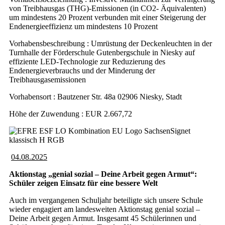
von Treibhausgas (THG)-Emissionen (in CO2- Äquivalenten)
um mindestens 20 Prozent verbunden mit einer Steigerung der
Endenergieeffizienz um mindestens 10 Prozent
Vorhabensbeschreibung : Umrüstung der Deckenleuchten in der
Turnhalle der Förderschule Gutenbergschule in Niesky auf
effiziente LED-Technologie zur Reduzierung des
Endenergieverbrauchs und der Minderung der
Treibhausgasemissionen
Vorhabensort : Bautzener Str. 48a 02906 Niesky, Stadt
Höhe der Zuwendung : EUR 2.667,72
04.08.2025
Aktionstag „genial sozial – Deine Arbeit gegen Armut“:
Schüler zeigen Einsatz für eine bessere Welt
Auch im vergangenen Schuljahr beteiligte sich unsere Schule
wieder engagiert am landesweiten Aktionstag genial sozial –
Deine Arbeit gegen Armut. Insgesamt 45 Schülerinnen und