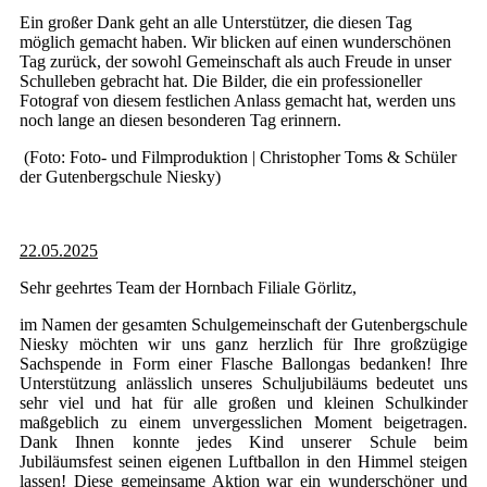
Ein großer Dank geht an alle Unterstützer, die diesen Tag
möglich gemacht haben. Wir blicken auf einen wunderschönen
Tag zurück, der sowohl Gemeinschaft als auch Freude in unser
Schulleben gebracht hat. Die Bilder, die ein professioneller
Fotograf von diesem festlichen Anlass gemacht hat, werden uns
noch lange an diesen besonderen Tag erinnern.
(Foto: Foto- und Filmproduktion | Christopher Toms & Schüler
der Gutenbergschule Niesky)
22.05.2025
Sehr geehrtes Team der Hornbach Filiale Görlitz,
im Namen der gesamten Schulgemeinschaft der Gutenbergschule
Niesky möchten wir uns ganz herzlich für Ihre großzügige
Sachspende in Form einer Flasche Ballongas bedanken! Ihre
Unterstützung anlässlich unseres Schuljubiläums bedeutet uns
sehr viel und hat für alle großen und kleinen Schulkinder
maßgeblich zu einem unvergesslichen Moment beigetragen.
Dank Ihnen konnte jedes Kind unserer Schule beim
Jubiläumsfest seinen eigenen Luftballon in den Himmel steigen
lassen! Diese gemeinsame Aktion war ein wunderschöner und