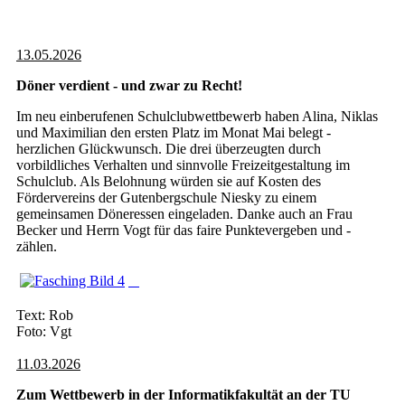
13.05.2026
Döner verdient - und zwar zu Recht!
Im neu einberufenen Schulclubwettbewerb haben Alina, Niklas
und Maximilian den ersten Platz im Monat Mai belegt -
herzlichen Glückwunsch. Die drei überzeugten durch
vorbildliches Verhalten und sinnvolle Freizeitgestaltung im
Schulclub. Als Belohnung würden sie auf Kosten des
Fördervereins der Gutenbergschule Niesky zu einem
gemeinsamen Döneressen eingeladen. Danke auch an Frau
Becker und Herrn Vogt für das faire Punktevergeben und -
zählen.
Text: Rob
Foto: Vgt
11.03.2026
Zum Wettbewerb in der Informatikfakultät an der TU