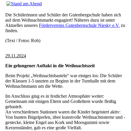
Die Schülerinnen und Schüler der Gutenbergschule haben sich
auf dem Weihnachtsmarkt engagiert! Näheres dazu ist unter
Aktuelles unseres
Fördervereins
Gutenbergschule Niesky e.V.
zu
finden.
(Text / Fotos: Rob)
29.11.2024
Ein gelungener Auftakt in die Weihnachtszeit
Beim Projekt „Weihnachtsbasteln“ war einiges los: Die Schüler
der Klassen 1-5 tanzten zu Beginn in der Turnhalle mit dem
Weihnachtsmann um die Wette.
Im Anschluss ging es in festlicher Atmosphäre weiter:
Gemeinsam mit einigen Eltern und Großeltern wurde fleißig
gebastelt.
An verschiedenen Stationen waren die Kinder begeistert aktiv:
Von bunten Bügelperlen, über kunstvolle Weihnachtssterne und -
gestecke, kleine Engel aus Kork und Moosgummi sowie
Kerzenständer, gab es eine große Vielfalt.