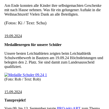
Am Ende konnten alle Kinder ihre selbstgemachten Geschenke
mit nach Hause nehmen. Was für ein gelungener Auftakt in die
Weihnachtszeit! Vielen Dank an alle Beteiligten.
(Fotos: Ki / Text: Schu)
19.09.2024
Medaillenregen für unsere Schüler
Unsere besten Leichtathleten zeigten beim Leichtathletik
Schulwettbewerb in Bautzen am 19.09.24 Höchstleistungen und
belegten den 2. Platz. Sie sind damit zum Landesausscheid
qualifiziert.
(Foto: Rob / Text: Rob)
15.09.2024
Tanzprojekt!
Vom 09. bis 13. September tanzte
PRO-jekt-ART
zum Thema