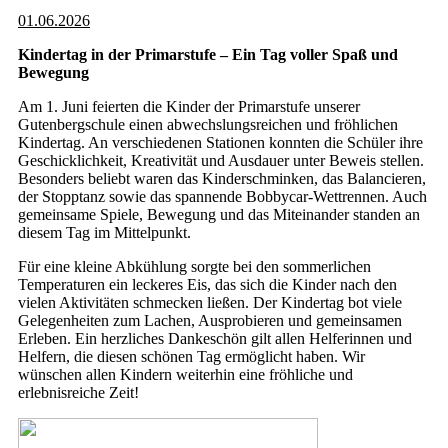
01.06.2026
Kindertag in der Primarstufe – Ein Tag voller Spaß und
Bewegung
Am 1. Juni feierten die Kinder der Primarstufe unserer
Gutenbergschule einen abwechslungsreichen und fröhlichen
Kindertag. An verschiedenen Stationen konnten die Schüler ihre
Geschicklichkeit, Kreativität und Ausdauer unter Beweis stellen.
Besonders beliebt waren das Kinderschminken, das Balancieren,
der Stopptanz sowie das spannende Bobbycar-Wettrennen. Auch
gemeinsame Spiele, Bewegung und das Miteinander standen an
diesem Tag im Mittelpunkt.
Für eine kleine Abkühlung sorgte bei den sommerlichen
Temperaturen ein leckeres Eis, das sich die Kinder nach den
vielen Aktivitäten schmecken ließen. Der Kindertag bot viele
Gelegenheiten zum Lachen, Ausprobieren und gemeinsamen
Erleben. Ein herzliches Dankeschön gilt allen Helferinnen und
Helfern, die diesen schönen Tag ermöglicht haben. Wir
wünschen allen Kindern weiterhin eine fröhliche und
erlebnisreiche Zeit!