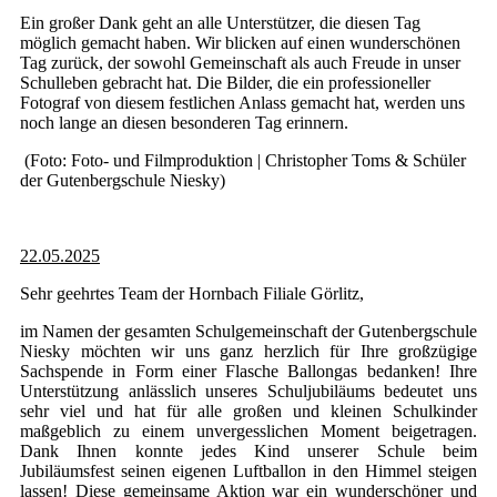
Ein großer Dank geht an alle Unterstützer, die diesen Tag
möglich gemacht haben. Wir blicken auf einen wunderschönen
Tag zurück, der sowohl Gemeinschaft als auch Freude in unser
Schulleben gebracht hat. Die Bilder, die ein professioneller
Fotograf von diesem festlichen Anlass gemacht hat, werden uns
noch lange an diesen besonderen Tag erinnern.
(Foto: Foto- und Filmproduktion | Christopher Toms & Schüler
der Gutenbergschule Niesky)
22.05.2025
Sehr geehrtes Team der Hornbach Filiale Görlitz,
im Namen der gesamten Schulgemeinschaft der Gutenbergschule
Niesky möchten wir uns ganz herzlich für Ihre großzügige
Sachspende in Form einer Flasche Ballongas bedanken! Ihre
Unterstützung anlässlich unseres Schuljubiläums bedeutet uns
sehr viel und hat für alle großen und kleinen Schulkinder
maßgeblich zu einem unvergesslichen Moment beigetragen.
Dank Ihnen konnte jedes Kind unserer Schule beim
Jubiläumsfest seinen eigenen Luftballon in den Himmel steigen
lassen! Diese gemeinsame Aktion war ein wunderschöner und