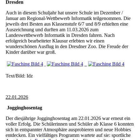
Dresden
Auch in diesem Schuljahr hat unsere Schule im Dezember /
Januar am Regional-Wettbewerb Informatik teilgenommen. Die
jeweils drei Besten aus Klassenstufe 6/7 und 8/9 erhielten eine
Auszeichnung und durften am 11.03.2026 zum
Landeswettbewerb Informatik in Dresden fahren. Nach
erfolgreich bearbeiteter Klausur erlebten wir einen
wunderschönen Ausflug in den Dresdner Zoo. Die Freude der
Kinder darüber war groß.
Text/Bild: Idz
22.01.2026
Jogginghosentag
Der diesjährige Jogginghosentag am 22.01.2026 war erneut ein
voller Erfolg. Die Schülerinnen und Schüler ab Klasse 6 konnten
sich in entspannter Atmosphäre ausprobieren und neue Hobbies
entdecken. Ein vielfältiges Programm wartete auf sie: sportliche