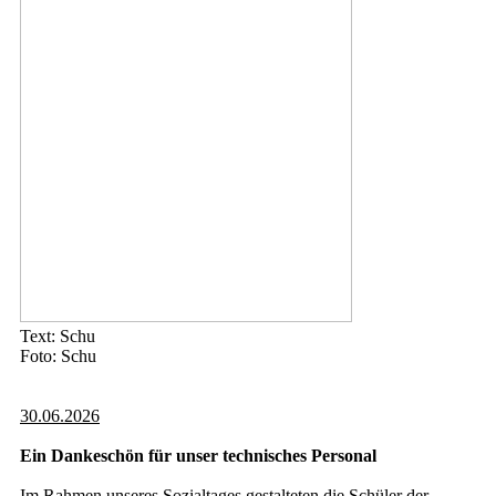
Text: Schu
Foto: Schu
30.06.2026
Ein Dankeschön für unser technisches Personal
Im Rahmen unseres Sozialtages gestalteten die Schüler der