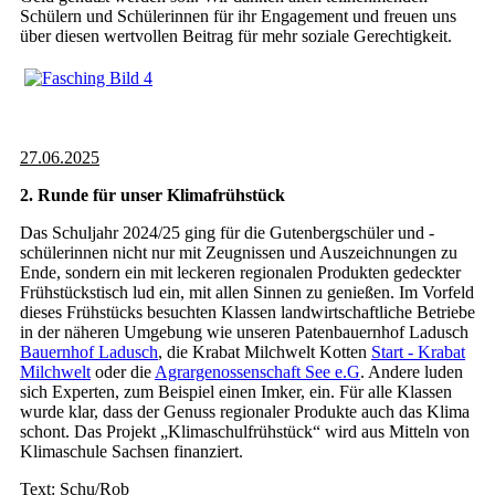
Schülern und Schülerinnen für ihr Engagement und freuen uns
über diesen wertvollen Beitrag für mehr soziale Gerechtigkeit.
27.06.2025
2. Runde für unser Klimafrühstück
Das Schuljahr 2024/25 ging für die Gutenbergschüler und -
schülerinnen nicht nur mit Zeugnissen und Auszeichnungen zu
Ende, sondern ein mit leckeren regionalen Produkten gedeckter
Frühstückstisch lud ein, mit allen Sinnen zu genießen. Im Vorfeld
dieses Frühstücks besuchten Klassen landwirtschaftliche Betriebe
in der näheren Umgebung wie unseren Patenbauernhof Ladusch
Bauernhof Ladusch
, die Krabat Milchwelt Kotten
Start - Krabat
Milchwelt
oder die
Agrargenossenschaft See e.G
. Andere luden
sich Experten, zum Beispiel einen Imker, ein. Für alle Klassen
wurde klar, dass der Genuss regionaler Produkte auch das Klima
schont. Das Projekt „Klimaschulfrühstück“ wird aus Mitteln von
Klimaschule Sachsen finanziert.
Text: Schu/Rob