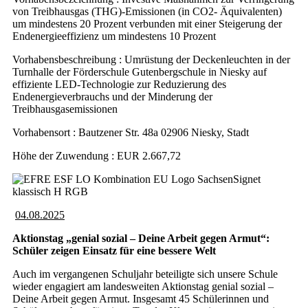
von Treibhausgas (THG)-Emissionen (in CO2- Äquivalenten)
um mindestens 20 Prozent verbunden mit einer Steigerung der
Endenergieeffizienz um mindestens 10 Prozent
Vorhabensbeschreibung : Umrüstung der Deckenleuchten in der
Turnhalle der Förderschule Gutenbergschule in Niesky auf
effiziente LED-Technologie zur Reduzierung des
Endenergieverbrauchs und der Minderung der
Treibhausgasemissionen
Vorhabensort : Bautzener Str. 48a 02906 Niesky, Stadt
Höhe der Zuwendung : EUR 2.667,72
04.08.2025
Aktionstag „genial sozial – Deine Arbeit gegen Armut“:
Schüler zeigen Einsatz für eine bessere Welt
Auch im vergangenen Schuljahr beteiligte sich unsere Schule
wieder engagiert am landesweiten Aktionstag genial sozial –
Deine Arbeit gegen Armut. Insgesamt 45 Schülerinnen und