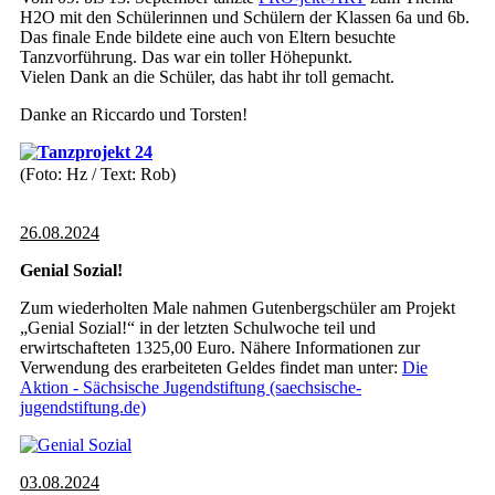
H2O mit den Schülerinnen und Schülern der Klassen 6a und 6b.
Das finale Ende bildete eine auch von Eltern besuchte
Tanzvorführung. Das war ein toller Höhepunkt.
Vielen Dank an die Schüler, das habt ihr toll gemacht.
Danke an Riccardo und Torsten!
(Foto: Hz / Text: Rob)
26.08.2024
Genial Sozial!
Zum wiederholten Male nahmen Gutenbergschüler am Projekt
„Genial Sozial!“ in der letzten Schulwoche teil und
erwirtschafteten 1325,00 Euro. Nähere Informationen zur
Verwendung des erarbeiteten Geldes findet man unter:
Die
Aktion - Sächsische Jugendstiftung (saechsische-
jugendstiftung.de)
03.08.2024