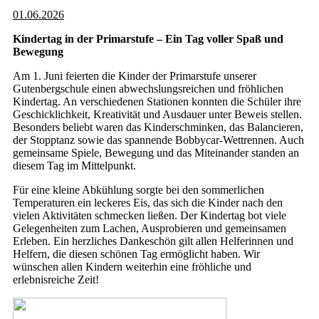
01.06.2026
Kindertag in der Primarstufe – Ein Tag voller Spaß und
Bewegung
Am 1. Juni feierten die Kinder der Primarstufe unserer
Gutenbergschule einen abwechslungsreichen und fröhlichen
Kindertag. An verschiedenen Stationen konnten die Schüler ihre
Geschicklichkeit, Kreativität und Ausdauer unter Beweis stellen.
Besonders beliebt waren das Kinderschminken, das Balancieren,
der Stopptanz sowie das spannende Bobbycar-Wettrennen. Auch
gemeinsame Spiele, Bewegung und das Miteinander standen an
diesem Tag im Mittelpunkt.
Für eine kleine Abkühlung sorgte bei den sommerlichen
Temperaturen ein leckeres Eis, das sich die Kinder nach den
vielen Aktivitäten schmecken ließen. Der Kindertag bot viele
Gelegenheiten zum Lachen, Ausprobieren und gemeinsamen
Erleben. Ein herzliches Dankeschön gilt allen Helferinnen und
Helfern, die diesen schönen Tag ermöglicht haben. Wir
wünschen allen Kindern weiterhin eine fröhliche und
erlebnisreiche Zeit!