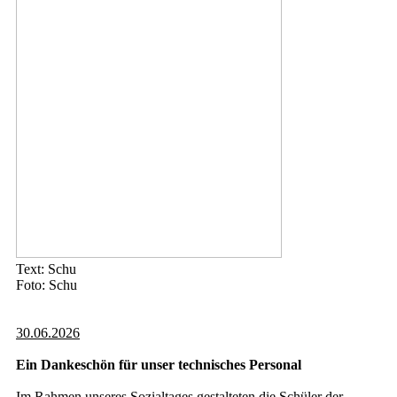
Text: Schu
Foto: Schu
30.06.2026
Ein Dankeschön für unser technisches Personal
Im Rahmen unseres Sozialtages gestalteten die Schüler der