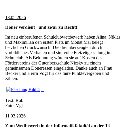
13.05.2026
Döner verdient - und zwar zu Recht!
Im neu einberufenen Schulclubwettbewerb haben Alina, Niklas
und Maximilian den ersten Platz im Monat Mai belegt -
herzlichen Glückwunsch. Die drei überzeugten durch
vorbildliches Verhalten und sinnvolle Freizeitgestaltung im
Schulclub. Als Belohnung würden sie auf Kosten des
Fördervereins der Gutenbergschule Niesky zu einem
gemeinsamen Döneressen eingeladen. Danke auch an Frau
Becker und Herrn Vogt für das faire Punktevergeben und -
zählen.
Text: Rob
Foto: Vgt
11.03.2026
Zum Wettbewerb in der Informatikfakultät an der TU