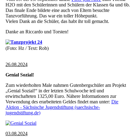
H2O mit den Schülerinnen und Schülern der Klassen 6a und 6b.
Das finale Ende bildete eine auch von Eltern besuchte
Tanzvorführung. Das war ein toller Höhepunkt.
Vielen Dank an die Schüler, das habt ihr toll gemacht.
Danke an Riccardo und Torsten!
(Foto: Hz / Text: Rob)
26.08.2024
Genial Sozial!
Zum wiederholten Male nahmen Gutenbergschüler am Projekt
„Genial Sozial!“ in der letzten Schulwoche teil und
erwirtschafteten 1325,00 Euro. Nähere Informationen zur
Verwendung des erarbeiteten Geldes findet man unter:
Die
Aktion - Sächsische Jugendstiftung (saechsische-
jugendstiftung.de)
03.08.2024