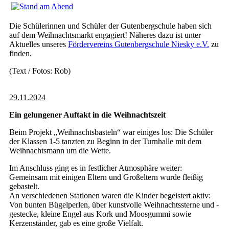
Die Schülerinnen und Schüler der Gutenbergschule haben sich
auf dem Weihnachtsmarkt engagiert! Näheres dazu ist unter
Aktuelles unseres
Fördervereins
Gutenbergschule Niesky e.V.
zu
finden.
(Text / Fotos: Rob)
29.11.2024
Ein gelungener Auftakt in die Weihnachtszeit
Beim Projekt „Weihnachtsbasteln“ war einiges los: Die Schüler
der Klassen 1-5 tanzten zu Beginn in der Turnhalle mit dem
Weihnachtsmann um die Wette.
Im Anschluss ging es in festlicher Atmosphäre weiter:
Gemeinsam mit einigen Eltern und Großeltern wurde fleißig
gebastelt.
An verschiedenen Stationen waren die Kinder begeistert aktiv:
Von bunten Bügelperlen, über kunstvolle Weihnachtssterne und -
gestecke, kleine Engel aus Kork und Moosgummi sowie
Kerzenständer, gab es eine große Vielfalt.