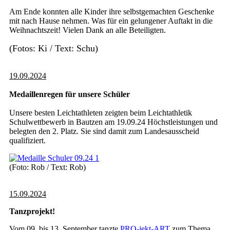
Am Ende konnten alle Kinder ihre selbstgemachten Geschenke
mit nach Hause nehmen. Was für ein gelungener Auftakt in die
Weihnachtszeit! Vielen Dank an alle Beteiligten.
(Fotos: Ki / Text: Schu)
19.09.2024
Medaillenregen für unsere Schüler
Unsere besten Leichtathleten zeigten beim Leichtathletik
Schulwettbewerb in Bautzen am 19.09.24 Höchstleistungen und
belegten den 2. Platz. Sie sind damit zum Landesausscheid
qualifiziert.
(Foto: Rob / Text: Rob)
15.09.2024
Tanzprojekt!
Vom 09. bis 13. September tanzte
PRO-jekt-ART
zum Thema