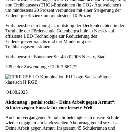
von Treibhausgas (THG)-Emissionen (in CO2- Äquivalenten)
um mindestens 20 Prozent verbunden mit einer Steigerung der
Endenergieeffizienz um mindestens 10 Prozent
Vorhabensbeschreibung : Umrüstung der Deckenleuchten in der
Turnhalle der Förderschule Gutenbergschule in Niesky auf
effiziente LED-Technologie zur Reduzierung des
Endenergieverbrauchs und der Minderung der
Treibhausgasemissionen
Vorhabensort : Bautzener Str. 48a 02906 Niesky, Stadt
Höhe der Zuwendung : EUR 2.667,72
04.08.2025
Aktionstag „genial sozial – Deine Arbeit gegen Armut“:
Schüler zeigen Einsatz für eine bessere Welt
Auch im vergangenen Schuljahr beteiligte sich unsere Schule
wieder engagiert am landesweiten Aktionstag genial sozial –
Deine Arbeit gegen Armut. Insgesamt 45 Schülerinnen und