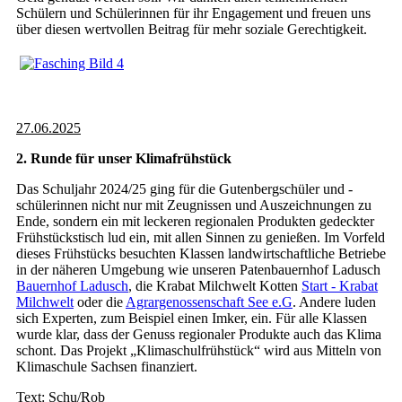
Schülern und Schülerinnen für ihr Engagement und freuen uns
über diesen wertvollen Beitrag für mehr soziale Gerechtigkeit.
27.06.2025
2. Runde für unser Klimafrühstück
Das Schuljahr 2024/25 ging für die Gutenbergschüler und -
schülerinnen nicht nur mit Zeugnissen und Auszeichnungen zu
Ende, sondern ein mit leckeren regionalen Produkten gedeckter
Frühstückstisch lud ein, mit allen Sinnen zu genießen. Im Vorfeld
dieses Frühstücks besuchten Klassen landwirtschaftliche Betriebe
in der näheren Umgebung wie unseren Patenbauernhof Ladusch
Bauernhof Ladusch
, die Krabat Milchwelt Kotten
Start - Krabat
Milchwelt
oder die
Agrargenossenschaft See e.G
. Andere luden
sich Experten, zum Beispiel einen Imker, ein. Für alle Klassen
wurde klar, dass der Genuss regionaler Produkte auch das Klima
schont. Das Projekt „Klimaschulfrühstück“ wird aus Mitteln von
Klimaschule Sachsen finanziert.
Text: Schu/Rob