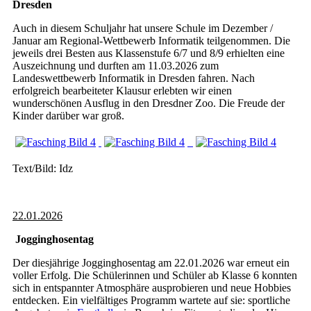
Dresden
Auch in diesem Schuljahr hat unsere Schule im Dezember /
Januar am Regional-Wettbewerb Informatik teilgenommen. Die
jeweils drei Besten aus Klassenstufe 6/7 und 8/9 erhielten eine
Auszeichnung und durften am 11.03.2026 zum
Landeswettbewerb Informatik in Dresden fahren. Nach
erfolgreich bearbeiteter Klausur erlebten wir einen
wunderschönen Ausflug in den Dresdner Zoo. Die Freude der
Kinder darüber war groß.
Text/Bild: Idz
22.01.2026
Jogginghosentag
Der diesjährige Jogginghosentag am 22.01.2026 war erneut ein
voller Erfolg. Die Schülerinnen und Schüler ab Klasse 6 konnten
sich in entspannter Atmosphäre ausprobieren und neue Hobbies
entdecken. Ein vielfältiges Programm wartete auf sie: sportliche