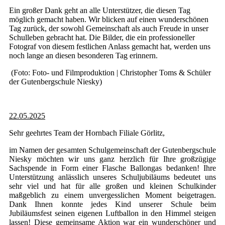
Ein großer Dank geht an alle Unterstützer, die diesen Tag
möglich gemacht haben. Wir blicken auf einen wunderschönen
Tag zurück, der sowohl Gemeinschaft als auch Freude in unser
Schulleben gebracht hat. Die Bilder, die ein professioneller
Fotograf von diesem festlichen Anlass gemacht hat, werden uns
noch lange an diesen besonderen Tag erinnern.
(Foto: Foto- und Filmproduktion | Christopher Toms & Schüler
der Gutenbergschule Niesky)
22.05.2025
Sehr geehrtes Team der Hornbach Filiale Görlitz,
im Namen der gesamten Schulgemeinschaft der Gutenbergschule
Niesky möchten wir uns ganz herzlich für Ihre großzügige
Sachspende in Form einer Flasche Ballongas bedanken! Ihre
Unterstützung anlässlich unseres Schuljubiläums bedeutet uns
sehr viel und hat für alle großen und kleinen Schulkinder
maßgeblich zu einem unvergesslichen Moment beigetragen.
Dank Ihnen konnte jedes Kind unserer Schule beim
Jubiläumsfest seinen eigenen Luftballon in den Himmel steigen
lassen! Diese gemeinsame Aktion war ein wunderschöner und