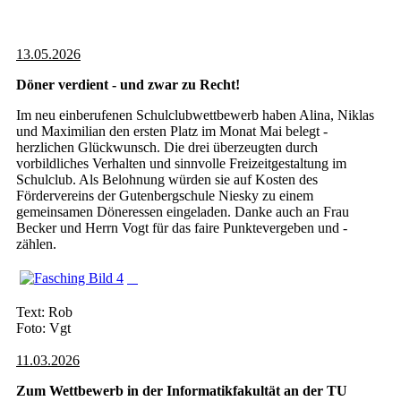
13.05.2026
Döner verdient - und zwar zu Recht!
Im neu einberufenen Schulclubwettbewerb haben Alina, Niklas
und Maximilian den ersten Platz im Monat Mai belegt -
herzlichen Glückwunsch. Die drei überzeugten durch
vorbildliches Verhalten und sinnvolle Freizeitgestaltung im
Schulclub. Als Belohnung würden sie auf Kosten des
Fördervereins der Gutenbergschule Niesky zu einem
gemeinsamen Döneressen eingeladen. Danke auch an Frau
Becker und Herrn Vogt für das faire Punktevergeben und -
zählen.
Text: Rob
Foto: Vgt
11.03.2026
Zum Wettbewerb in der Informatikfakultät an der TU