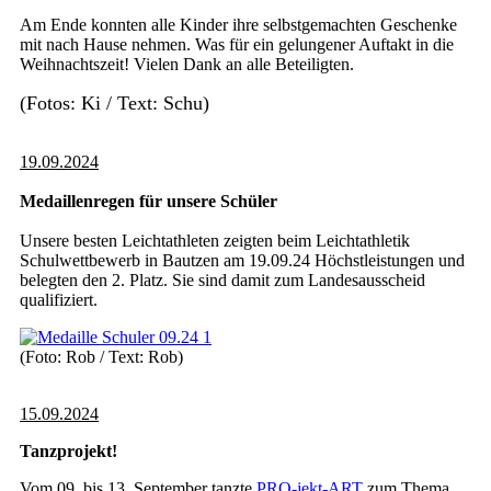
Am Ende konnten alle Kinder ihre selbstgemachten Geschenke
mit nach Hause nehmen. Was für ein gelungener Auftakt in die
Weihnachtszeit! Vielen Dank an alle Beteiligten.
(Fotos: Ki / Text: Schu)
19.09.2024
Medaillenregen für unsere Schüler
Unsere besten Leichtathleten zeigten beim Leichtathletik
Schulwettbewerb in Bautzen am 19.09.24 Höchstleistungen und
belegten den 2. Platz. Sie sind damit zum Landesausscheid
qualifiziert.
(Foto: Rob / Text: Rob)
15.09.2024
Tanzprojekt!
Vom 09. bis 13. September tanzte
PRO-jekt-ART
zum Thema