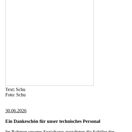
Text: Schu
Foto: Schu
30.06.2026
Ein Dankeschön für unser technisches Personal
Im Rahmen unseres Sozialtages gestalteten die Schüler der