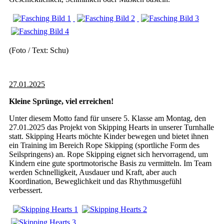
(Foto / Text: Schu)
27.01.2025
Kleine Sprünge, viel erreichen!
Unter diesem Motto fand für unsere 5. Klasse am Montag, den
27.01.2025 das Projekt von Skipping Hearts in unserer Turnhalle
statt. Skipping Hearts möchte Kinder bewegen und bietet ihnen
ein Training im Bereich Rope Skipping (sportliche Form des
Seilspringens) an. Rope Skipping eignet sich hervorragend, um
Kindern eine gute sportmotorische Basis zu vermitteln. Im Team
werden Schnelligkeit, Ausdauer und Kraft, aber auch
Koordination, Beweglichkeit und das Rhythmusgefühl
verbessert.