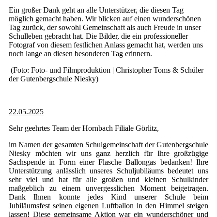
Ein großer Dank geht an alle Unterstützer, die diesen Tag
möglich gemacht haben. Wir blicken auf einen wunderschönen
Tag zurück, der sowohl Gemeinschaft als auch Freude in unser
Schulleben gebracht hat. Die Bilder, die ein professioneller
Fotograf von diesem festlichen Anlass gemacht hat, werden uns
noch lange an diesen besonderen Tag erinnern.
(Foto: Foto- und Filmproduktion | Christopher Toms & Schüler
der Gutenbergschule Niesky)
22.05.2025
Sehr geehrtes Team der Hornbach Filiale Görlitz,
im Namen der gesamten Schulgemeinschaft der Gutenbergschule
Niesky möchten wir uns ganz herzlich für Ihre großzügige
Sachspende in Form einer Flasche Ballongas bedanken! Ihre
Unterstützung anlässlich unseres Schuljubiläums bedeutet uns
sehr viel und hat für alle großen und kleinen Schulkinder
maßgeblich zu einem unvergesslichen Moment beigetragen.
Dank Ihnen konnte jedes Kind unserer Schule beim
Jubiläumsfest seinen eigenen Luftballon in den Himmel steigen
lassen! Diese gemeinsame Aktion war ein wunderschöner und