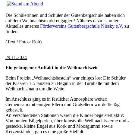
Die Schülerinnen und Schüler der Gutenbergschule haben sich
auf dem Weihnachtsmarkt engagiert! Näheres dazu ist unter
Aktuelles unseres
Fördervereins
Gutenbergschule Niesky e.V.
zu
finden.
(Text / Fotos: Rob)
29.11.2024
Ein gelungener Auftakt in die Weihnachtszeit
Beim Projekt „Weihnachtsbasteln“ war einiges los: Die Schüler
der Klassen 1-5 tanzten zu Beginn in der Turnhalle mit dem
Weihnachtsmann um die Wette.
Im Anschluss ging es in festlicher Atmosphäre weiter:
Gemeinsam mit einigen Eltern und Großeltern wurde fleißig
gebastelt.
An verschiedenen Stationen waren die Kinder begeistert aktiv:
Von bunten Bügelperlen, über kunstvolle Weihnachtssterne und -
gestecke, kleine Engel aus Kork und Moosgummi sowie
Kerzenständer, gab es eine große Vielfalt.