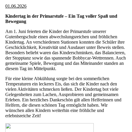
01.06.2026
Kindertag in der Primarstufe – Ein Tag voller Spaß und
Bewegung
Am 1. Juni feierten die Kinder der Primarstufe unserer
Gutenbergschule einen abwechslungsreichen und fröhlichen
Kindertag. An verschiedenen Stationen konnten die Schüler ihre
Geschicklichkeit, Kreativität und Ausdauer unter Beweis stellen.
Besonders beliebt waren das Kinderschminken, das Balancieren,
der Stopptanz sowie das spannende Bobbycar-Wettrennen. Auch
gemeinsame Spiele, Bewegung und das Miteinander standen an
diesem Tag im Mittelpunkt.
Für eine kleine Abkühlung sorgte bei den sommerlichen
Temperaturen ein leckeres Eis, das sich die Kinder nach den
vielen Aktivitäten schmecken ließen. Der Kindertag bot viele
Gelegenheiten zum Lachen, Ausprobieren und gemeinsamen
Erleben. Ein herzliches Dankeschön gilt allen Helferinnen und
Helfern, die diesen schönen Tag ermöglicht haben. Wir
wünschen allen Kindern weiterhin eine fröhliche und
erlebnisreiche Zeit!