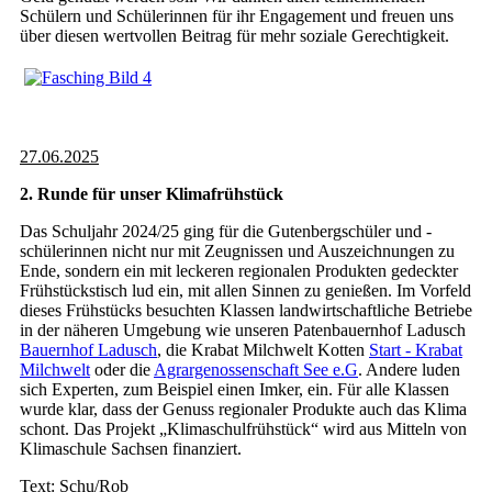
Schülern und Schülerinnen für ihr Engagement und freuen uns
über diesen wertvollen Beitrag für mehr soziale Gerechtigkeit.
27.06.2025
2. Runde für unser Klimafrühstück
Das Schuljahr 2024/25 ging für die Gutenbergschüler und -
schülerinnen nicht nur mit Zeugnissen und Auszeichnungen zu
Ende, sondern ein mit leckeren regionalen Produkten gedeckter
Frühstückstisch lud ein, mit allen Sinnen zu genießen. Im Vorfeld
dieses Frühstücks besuchten Klassen landwirtschaftliche Betriebe
in der näheren Umgebung wie unseren Patenbauernhof Ladusch
Bauernhof Ladusch
, die Krabat Milchwelt Kotten
Start - Krabat
Milchwelt
oder die
Agrargenossenschaft See e.G
. Andere luden
sich Experten, zum Beispiel einen Imker, ein. Für alle Klassen
wurde klar, dass der Genuss regionaler Produkte auch das Klima
schont. Das Projekt „Klimaschulfrühstück“ wird aus Mitteln von
Klimaschule Sachsen finanziert.
Text: Schu/Rob