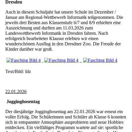
Dresden
Auch in diesem Schuljahr hat unsere Schule im Dezember /
Januar am Regional-Wettbewerb Informatik teilgenommen. Die
jeweils drei Besten aus Klassenstufe 6/7 und 8/9 erhielten eine
Auszeichnung und durften am 11.03.2026 zum
Landeswettbewerb Informatik in Dresden fahren. Nach
erfolgreich bearbeiteter Klausur erlebten wir einen
wunderschönen Ausflug in den Dresdner Zoo. Die Freude der
Kinder darüber war groß.
Text/Bild: Idz
22.01.2026
Jogginghosentag
Der diesjährige Jogginghosentag am 22.01.2026 war erneut ein
voller Erfolg. Die Schülerinnen und Schüler ab Klasse 6 konnten
sich in entspannter Atmosphäre ausprobieren und neue Hobbies
entdecken. Ein vielfältiges Programm wartete auf sie: sportliche