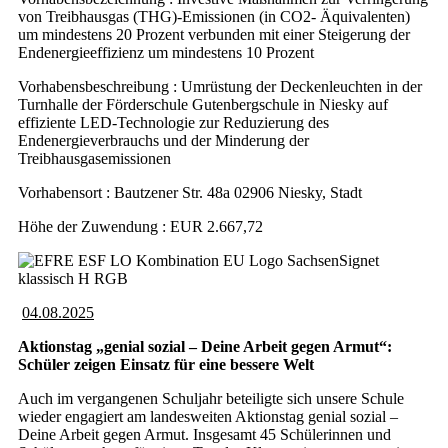
von Treibhausgas (THG)-Emissionen (in CO2- Äquivalenten)
um mindestens 20 Prozent verbunden mit einer Steigerung der
Endenergieeffizienz um mindestens 10 Prozent
Vorhabensbeschreibung : Umrüstung der Deckenleuchten in der
Turnhalle der Förderschule Gutenbergschule in Niesky auf
effiziente LED-Technologie zur Reduzierung des
Endenergieverbrauchs und der Minderung der
Treibhausgasemissionen
Vorhabensort : Bautzener Str. 48a 02906 Niesky, Stadt
Höhe der Zuwendung : EUR 2.667,72
04.08.2025
Aktionstag „genial sozial – Deine Arbeit gegen Armut“:
Schüler zeigen Einsatz für eine bessere Welt
Auch im vergangenen Schuljahr beteiligte sich unsere Schule
wieder engagiert am landesweiten Aktionstag genial sozial –
Deine Arbeit gegen Armut. Insgesamt 45 Schülerinnen und