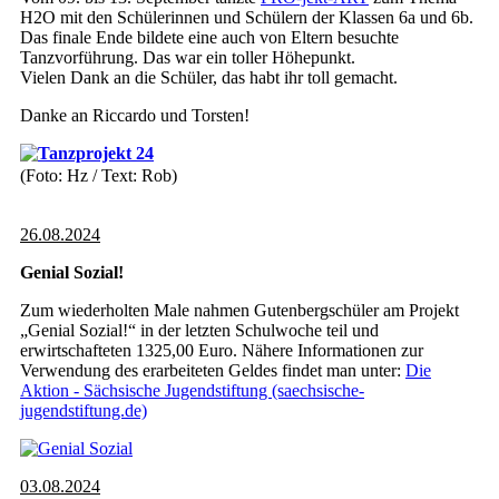
H2O mit den Schülerinnen und Schülern der Klassen 6a und 6b.
Das finale Ende bildete eine auch von Eltern besuchte
Tanzvorführung. Das war ein toller Höhepunkt.
Vielen Dank an die Schüler, das habt ihr toll gemacht.
Danke an Riccardo und Torsten!
(Foto: Hz / Text: Rob)
26.08.2024
Genial Sozial!
Zum wiederholten Male nahmen Gutenbergschüler am Projekt
„Genial Sozial!“ in der letzten Schulwoche teil und
erwirtschafteten 1325,00 Euro. Nähere Informationen zur
Verwendung des erarbeiteten Geldes findet man unter:
Die
Aktion - Sächsische Jugendstiftung (saechsische-
jugendstiftung.de)
03.08.2024