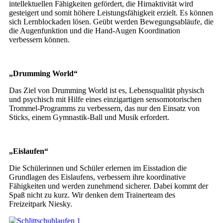
intellektuellen Fähigkeiten gefördert, die Hirnaktivität wird
gesteigert und somit höhere Leistungsfähigkeit erzielt. Es können
sich Lernblockaden lösen. Geübt werden Bewegungsabläufe, die
die Augenfunktion und die Hand-Augen Koordination
verbessern können.
„Drumming World“
Das Ziel von Drumming World ist es, Lebensqualität physisch
und psychisch mit Hilfe eines einzigartigen sensomotorischen
Trommel-Programms zu verbessern, das nur den Einsatz von
Sticks, einem Gymnastik-Ball und Musik erfordert.
„Eislaufen“
Die Schülerinnen und Schüler erlernen im Eisstadion die
Grundlagen des Eislaufens, verbessern ihre koordinative
Fähigkeiten und werden zunehmend sicherer. Dabei kommt der
Spaß nicht zu kurz. Wir denken dem Trainerteam des
Freizeitpark Niesky.