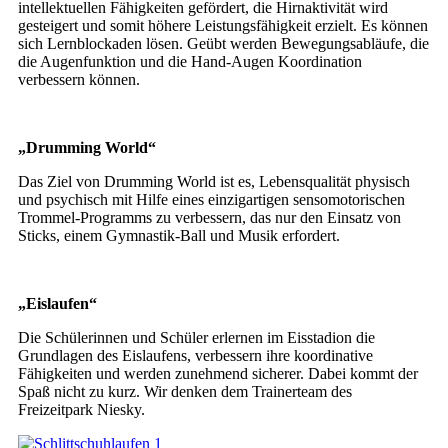
intellektuellen Fähigkeiten gefördert, die Hirnaktivität wird
gesteigert und somit höhere Leistungsfähigkeit erzielt. Es können
sich Lernblockaden lösen. Geübt werden Bewegungsabläufe, die
die Augenfunktion und die Hand-Augen Koordination
verbessern können.
„Drumming World“
Das Ziel von Drumming World ist es, Lebensqualität physisch
und psychisch mit Hilfe eines einzigartigen sensomotorischen
Trommel-Programms zu verbessern, das nur den Einsatz von
Sticks, einem Gymnastik-Ball und Musik erfordert.
„Eislaufen“
Die Schülerinnen und Schüler erlernen im Eisstadion die
Grundlagen des Eislaufens, verbessern ihre koordinative
Fähigkeiten und werden zunehmend sicherer. Dabei kommt der
Spaß nicht zu kurz. Wir denken dem Trainerteam des
Freizeitpark Niesky.