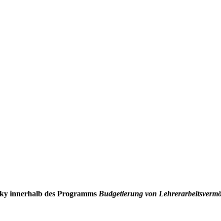
esky innerhalb des Programms
Budgetierung von Lehrerarbeitsverm