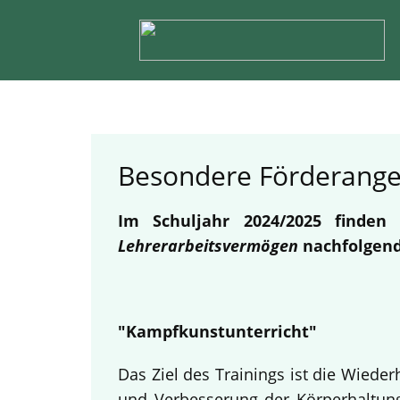
Besondere Förderang
Im Schuljahr 2024/2025 finde
Lehrerarbeitsvermögen
nachfolgend
"Kampfkunstunterricht"
Das Ziel des Trainings ist die Wied
und Verbesserung der Körperhaltung.