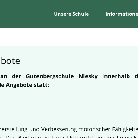
Unsere Schule
Information
ebote
n an der Gutenbergschule Niesky innerhalb
e Angebote statt:
erherstellung und Verbesserung motorischer Fähigkeit
 Des Weiteren zielt der Unterricht auf die Entwickl