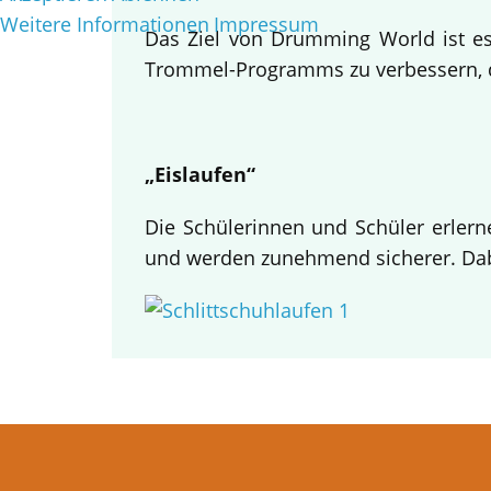
Weitere Informationen
Impressum
Das Ziel von Drumming World ist es,
Trommel-Programms zu verbessern, da
„Eislaufen“
Die Schülerinnen und Schüler erlern
und werden zunehmend sicherer. Dabe