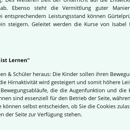
lle ab. Ebenso steht die Vermittlung guter Ma
 Bei entsprechendem Leistungsstand können Gürtelpr
n steigern. Geleitet werden die Kurse von Isabel 
 ist Lernen“
nen & Schüler heraus: Die Kinder sollen ihren Beweg
 die Hirnaktivität wird gesteigert und somit höhere Lei
 Bewegungsabläufe, die die Augenfunktion und die 
hnen sind essenziell für den Betrieb der Seite, währ
e können selbst entscheiden, ob Sie die Cookies zulas
n der Seite zur Verfügung stehen.