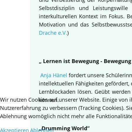
Selbstdisziplin und Leistungswi
interkulturellen Kontext im Fokus.
Motivation und das Selbstbewusstsei
Drache e.V.
)
„ Lernen ist Bewegung - Bewegung
Anja Hänel
fordert unsere Schülerin
intellektuellen Fähigkeiten gefördert,
Lernblockaden lösen. Geübt werden
Wir nutzen Cookies auf unserer Website. Einige von i
können.
Nutzererfahrung zu verbessern (Tracking Cookies). Si
Ablehnung womöglich nicht mehr alle Funktionalitäte
„Drumming World“
Akzeptieren
Ablehnen