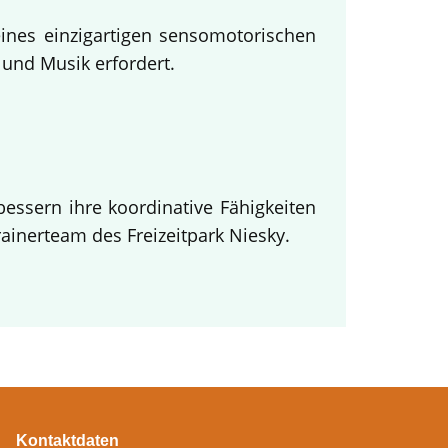
eines einzigartigen sensomotorischen
und Musik erfordert.
essern ihre koordinative Fähigkeiten
inerteam des Freizeitpark Niesky.
Kontaktdaten