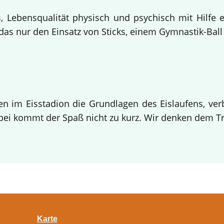
 Lebensqualität physisch und psychisch mit Hilfe 
s nur den Einsatz von Sticks, einem Gymnastik-Ball 
en im Eisstadion die Grundlagen des Eislaufens, verb
i kommt der Spaß nicht zu kurz. Wir denken dem Tra
Karte