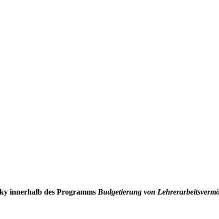
esky innerhalb des Programms
Budgetierung von Lehrerarbeitsverm