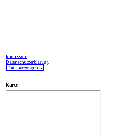
Impressum
Datenschutzerklärung
Transparenzgesetz
Karte