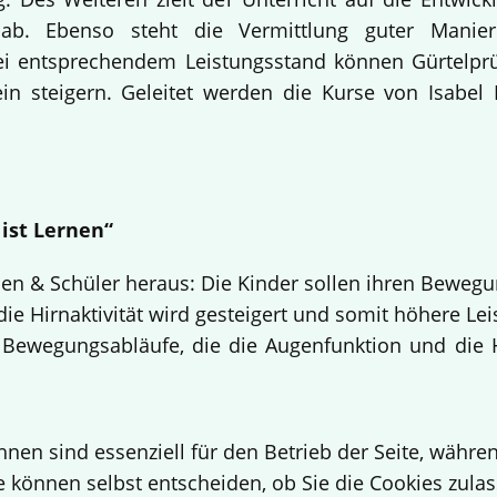
lle ab. Ebenso steht die Vermittlung guter Ma
 Bei entsprechendem Leistungsstand können Gürtelpr
n steigern. Geleitet werden die Kurse von Isabel 
 ist Lernen“
nen & Schüler heraus: Die Kinder sollen ihren Beweg
 die Hirnaktivität wird gesteigert und somit höhere Lei
 Bewegungsabläufe, die die Augenfunktion und die 
hnen sind essenziell für den Betrieb der Seite, währ
e können selbst entscheiden, ob Sie die Cookies zulas