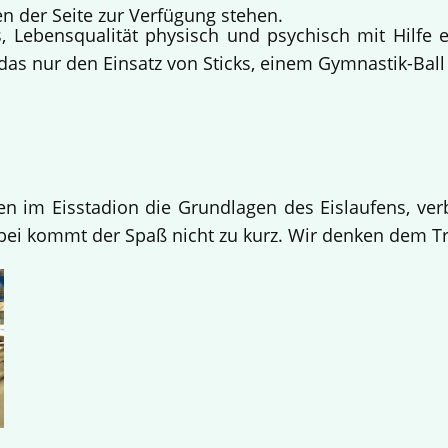
n der Seite zur Verfügung stehen.
 Lebensqualität physisch und psychisch mit Hilfe 
s nur den Einsatz von Sticks, einem Gymnastik-Ball 
en im Eisstadion die Grundlagen des Eislaufens, verb
i kommt der Spaß nicht zu kurz. Wir denken dem Tra