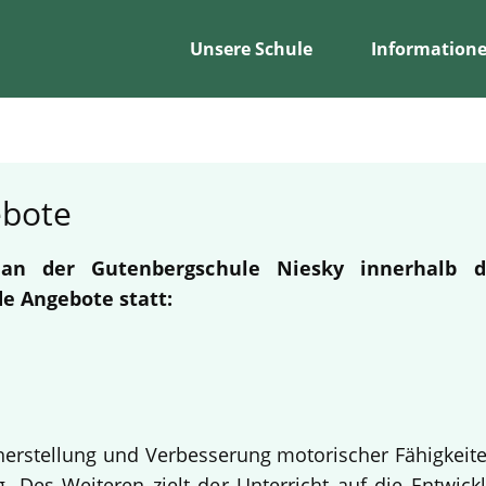
Unsere Schule
Information
ebote
n an der Gutenbergschule Niesky innerhalb
e Angebote statt:
erherstellung und Verbesserung motorischer Fähigkeit
 Des Weiteren zielt der Unterricht auf die Entwickl