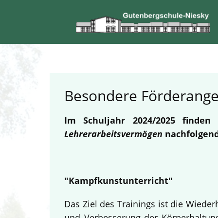
Besondere Förderang
Im Schuljahr 2024/2025 finde
Lehrerarbeitsvermögen
nachfolgend
"Kampfkunstunterricht"
Das Ziel des Trainings ist die Wied
und Verbesserung der Körperhaltung.