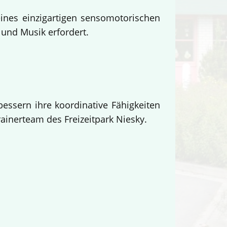
eines einzigartigen sensomotorischen
und Musik erfordert.
essern ihre koordinative Fähigkeiten
inerteam des Freizeitpark Niesky.