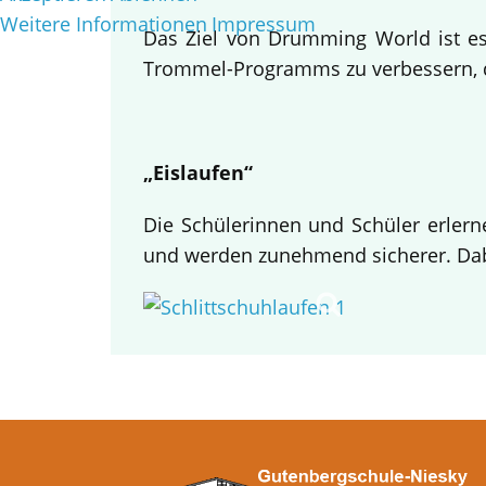
Weitere Informationen
Impressum
Das Ziel von Drumming World ist es,
Trommel-Programms zu verbessern, da
„Eislaufen“
Die Schülerinnen und Schüler erlern
und werden zunehmend sicherer. Dabe