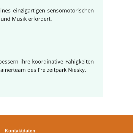
eines einzigartigen sensomotorischen
und Musik erfordert.
essern ihre koordinative Fähigkeiten
inerteam des Freizeitpark Niesky.
Kontaktdaten