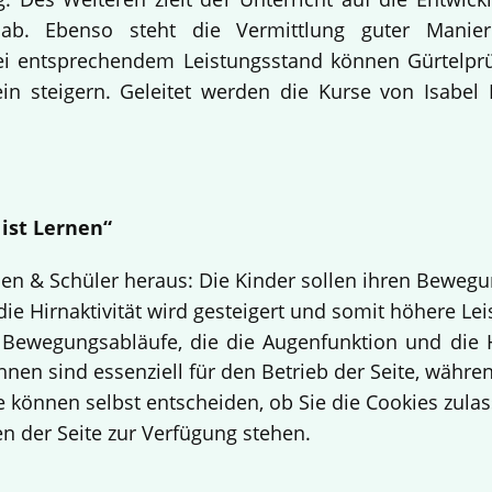
lle ab. Ebenso steht die Vermittlung guter Ma
 Bei entsprechendem Leistungsstand können Gürtelpr
n steigern. Geleitet werden die Kurse von Isabel 
 ist Lernen“
nen & Schüler heraus: Die Kinder sollen ihren Beweg
 die Hirnaktivität wird gesteigert und somit höhere Lei
 Bewegungsabläufe, die die Augenfunktion und die 
hnen sind essenziell für den Betrieb der Seite, währ
e können selbst entscheiden, ob Sie die Cookies zulas
n der Seite zur Verfügung stehen.