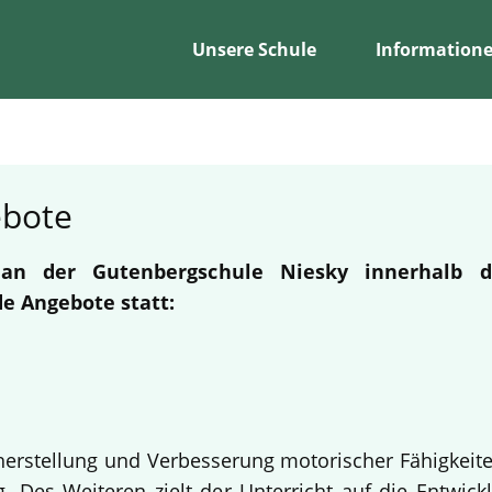
Unsere Schule
Information
ebote
n an der Gutenbergschule Niesky innerhalb
e Angebote statt:
erherstellung und Verbesserung motorischer Fähigkeit
 Des Weiteren zielt der Unterricht auf die Entwickl