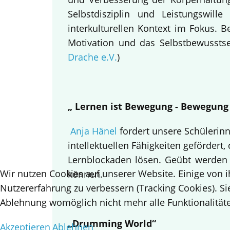
Selbstdisziplin und Leistungswi
interkulturellen Kontext im Fokus.
Motivation und das Selbstbewusstsei
Drache e.V.
)
„ Lernen ist Bewegung - Bewegung
Anja Hänel
fordert unsere Schülerin
intellektuellen Fähigkeiten gefördert,
Lernblockaden lösen. Geübt werden
Wir nutzen Cookies auf unserer Website. Einige von i
können.
Nutzererfahrung zu verbessern (Tracking Cookies). Si
Ablehnung womöglich nicht mehr alle Funktionalitäte
„Drumming World“
Akzeptieren
Ablehnen