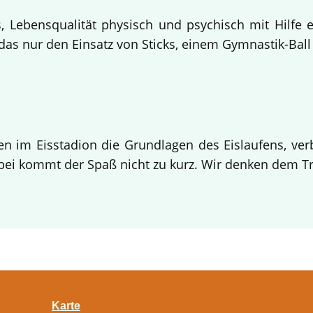
 Lebensqualität physisch und psychisch mit Hilfe 
s nur den Einsatz von Sticks, einem Gymnastik-Ball 
en im Eisstadion die Grundlagen des Eislaufens, verb
i kommt der Spaß nicht zu kurz. Wir denken dem Tra
Karte