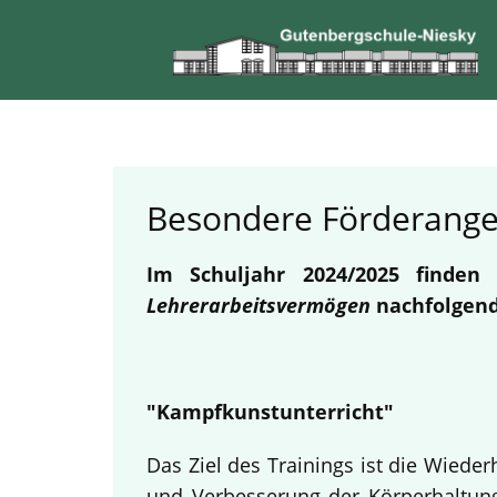
Besondere Förderang
Im Schuljahr 2024/2025 finde
Lehrerarbeitsvermögen
nachfolgend
"Kampfkunstunterricht"
Das Ziel des Trainings ist die Wied
und Verbesserung der Körperhaltung.