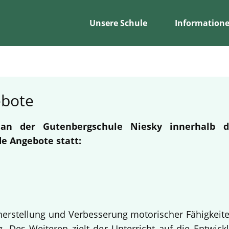
Unsere Schule
Information
ebote
n an der Gutenbergschule Niesky innerhalb
e Angebote statt:
erherstellung und Verbesserung motorischer Fähigkeit
 Des Weiteren zielt der Unterricht auf die Entwickl