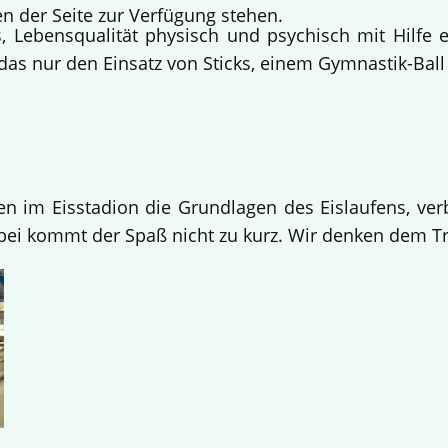
n der Seite zur Verfügung stehen.
 Lebensqualität physisch und psychisch mit Hilfe 
s nur den Einsatz von Sticks, einem Gymnastik-Ball 
en im Eisstadion die Grundlagen des Eislaufens, verb
i kommt der Spaß nicht zu kurz. Wir denken dem Tra