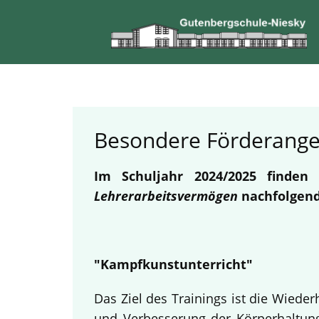
Besondere Förderang
Im Schuljahr 2024/2025 finde
Lehrerarbeitsvermögen
nachfolgend
"Kampfkunstunterricht"
Das Ziel des Trainings ist die Wied
und Verbesserung der Körperhaltung.