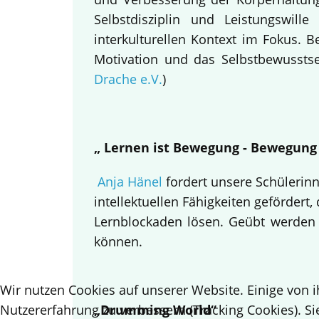
Selbstdisziplin und Leistungswi
interkulturellen Kontext im Fokus.
Motivation und das Selbstbewusstsei
Drache e.V.
)
„ Lernen ist Bewegung - Bewegung
Anja Hänel
fordert unsere Schülerin
intellektuellen Fähigkeiten gefördert,
Lernblockaden lösen. Geübt werden
können.
Wir nutzen Cookies auf unserer Website. Einige von i
Nutzererfahrung zu verbessern (Tracking Cookies). Si
„Drumming World“