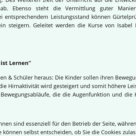
lle ab. Ebenso steht die Vermittlung guter Ma
 Bei entsprechendem Leistungsstand können Gürtelpr
n steigern. Geleitet werden die Kurse von Isabel 
 ist Lernen“
nen & Schüler heraus: Die Kinder sollen ihren Beweg
 die Hirnaktivität wird gesteigert und somit höhere Lei
 Bewegungsabläufe, die die Augenfunktion und die 
hnen sind essenziell für den Betrieb der Seite, währ
e können selbst entscheiden, ob Sie die Cookies zulas