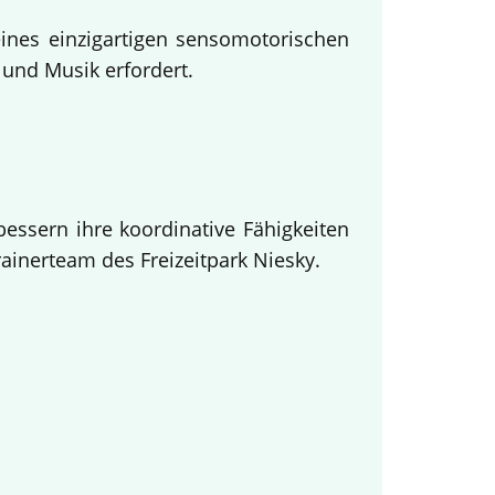
eines einzigartigen sensomotorischen
und Musik erfordert.
essern ihre koordinative Fähigkeiten
inerteam des Freizeitpark Niesky.