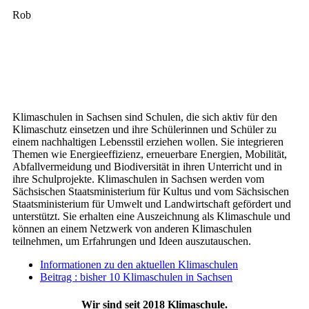
Rob
Klimaschulen in Sachsen sind Schulen, die sich aktiv für den
Klimaschutz einsetzen und ihre Schülerinnen und Schüler zu
einem nachhaltigen Lebensstil erziehen wollen. Sie integrieren
Themen wie Energieeffizienz, erneuerbare Energien, Mobilität,
Abfallvermeidung und Biodiversität in ihren Unterricht und in
ihre Schulprojekte. Klimaschulen in Sachsen werden vom
Sächsischen Staatsministerium für Kultus und vom Sächsischen
Staatsministerium für Umwelt und Landwirtschaft gefördert und
unterstützt. Sie erhalten eine Auszeichnung als Klimaschule und
können an einem Netzwerk von anderen Klimaschulen
teilnehmen, um Erfahrungen und Ideen auszutauschen.
Informationen zu den aktuellen Klimaschulen
Beitrag : bisher 10 Klimaschulen in Sachsen
Wir sind seit 2018 Klimaschule.