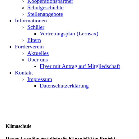
Kooperationspartner
Schulgeschichte
Stellenangebote
Informationen
Schüler
Vertretungsplan (Lernsax)
Eltern
Förderverein
Aktuelles
Über uns
Flyer mit Antrag auf Mitgliedschaft
Kontakt
Impressum
Datenschutzerklärung
Klimaschule
Diesen Lernfilm gestaltete die Klasse H10 im Projekt